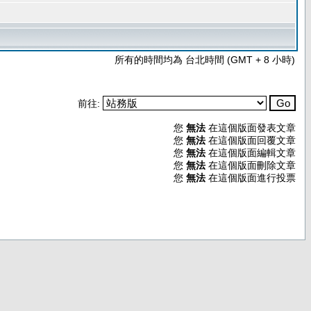
所有的時間均為 台北時間 (GMT + 8 小時)
前往:
您
無法
在這個版面發表文章
您
無法
在這個版面回覆文章
您
無法
在這個版面編輯文章
您
無法
在這個版面刪除文章
您
無法
在這個版面進行投票