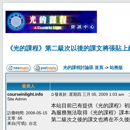
《光的課程》第二級次以後的課文將張貼上
光的課程討論區 首頁
->
站務版
發表人
courseinlight.info
發表於: 星期四 三月 05, 2009 1:03 am
文
Site Admin
本站目前已有提供《光的課程》初
為服務無法取得《光的課程》課本
註冊時間: 2008-05-15
文章: 66
第二級次之後的課文也將在不久後
來自(可填): 台北
站