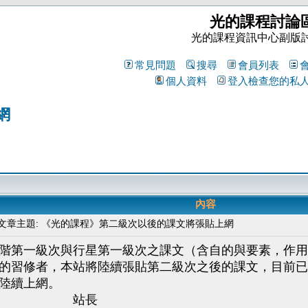
光的課程討論
光的課程資訊中心副版
常見問題
搜尋
會員列表
個人資料
登入檢查您的私
網
內容
章主題: 《光的課程》第二級次以後的課文將張貼上網
階第一級次與行星第一級次之課文（含自的與要素，作用
的習修者，本站將陸續張貼第二級次之後的課文，目前已
陸續上網。
長