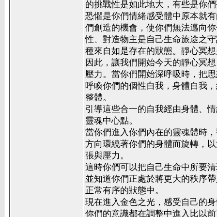
的挑戰性是如此地大，有些是你們
恐懼是你們情緒感受體中原本就有
們創造的機會，使你們無法邁向你
性、對造物主是自己生命旅途之守
種來自如是存在的狀態。靜心冥想
因此，讓我們開始今天的靜心冥想
壓力。當你們開始深呼吸時，把思
呼喚你們的個性自我，身體自我，
整體。
引導這些合一的自我經由身體、情
靈魂中心點。
當你們進入你們內在的靈魂體時，
方向環繞著你們的身體而旋轉，以
張與壓力。
這時你們可以把自己生命中所要清
並知道你們正處於將更大的秩序帶
正常有序的狀態中。
現在進入金色之光，感受自己的身
你們的意識都在調整中進入比以前