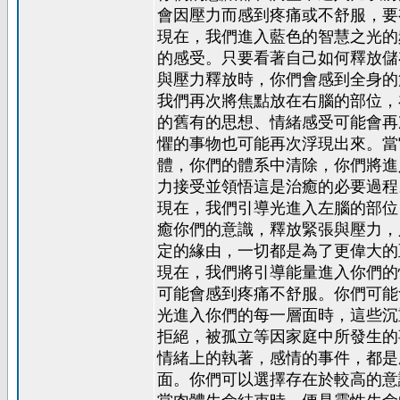
會因壓力而感到疼痛或不舒服，要
現在，我們進入藍色的智慧之光的
的感受。只要看著自己如何釋放儲
與壓力釋放時，你們會感到全身的
我們再次將焦點放在右腦的部位，
的舊有的思想、情緒感受可能會再
懼的事物也可能再次浮現出來。當
體，你們的體系中清除，你們將進
力接受並領悟這是治癒的必要過程
現在，我們引導光進入左腦的部位
癒你們的意識，釋放緊張與壓力，
定的緣由，一切都是為了更偉大的
現在，我們將引導能量進入你們的
可能會感到疼痛不舒服。你們可能
光進入你們的每一層面時，這些沉
拒絕，被孤立等因家庭中所發生的
情緒上的執著，感情的事件，都是
面。你們可以選擇存在於較高的意