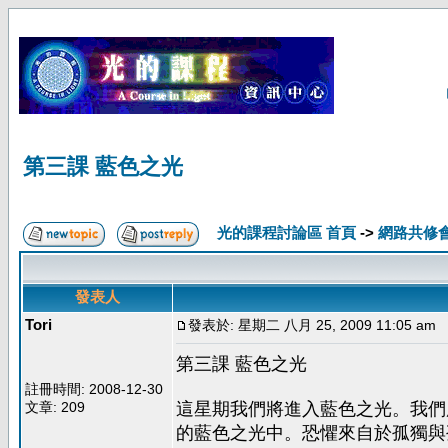
第三課 藍色之光
光的課程討論區 首頁
->
網路共修
發表人
Tori
發表於: 星期二 八月 25, 2009 11:05 am
第三課 藍色之光
註冊時間: 2008-12-30
文章: 209
這星期我們將進入藍色之光。我們
的藍色之光中。恐懼來自於孤獨與