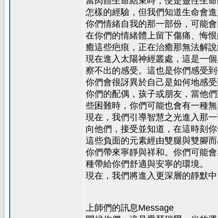
當肉體生命結束時，便是靈性生命
怎樣的經驗，但我們知道生命會進
你們情緒自我的那一部份，可能會
在你們的情緒體上留下傷痛、悔恨
癒這些疤痕，正在治癒那無法解說
現在進入太陽神經叢處，這是一個
察不出的感受。這也是你們感受到
你們會很訝異於自己是如何地感受
你們的配偶，孩子或朋友，當他們
些困難時，你們可能也會有一種無
現在，我們引導智慧之光進入那一
向他們，接受並知道，在這時刻你
這些負面的元素經由雙腿與雙腳而
你們帶來寧靜與祥和。你們可能會
種帶給你們舒適與安寧的環境。
現在，我們將進入更深層的靜默中
上師們的訊息Message