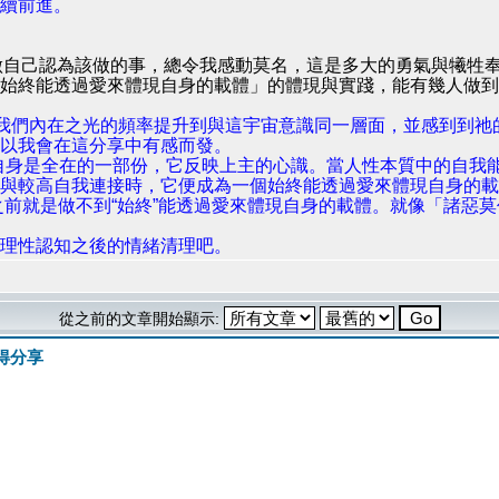
續前進。
想去做自己認為該做的事，總令我感動莫名，這是多大的勇氣與犧
始終能透過愛來體現自身的載體」的體現與實踐，能有幾人做到
”我們內在之光的頻率提升到與這宇宙意識同一層面，並感到到
以我會在這分享中有感而發。
自身是全在的一部份，它反映上主的心識。當人性本質中的自我
與較高自我連接時，它便成為一個始終能透過愛來體現自身的載
”之前就是做不到“始終”能透過愛來體現自身的載體。就像「諸
理性認知之後的情緒清理吧。
從之前的文章開始顯示:
得分享