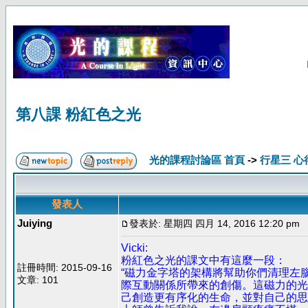
第八課 粉紅色之光
光的課程討論區 首頁
->
行星三 心
發表人
Juiying
發表於: 星期四 四月 14, 2016 12:20 pm
Vicki:
粉紅色之光的課文中有這麼一段：
註冊時間: 2015-09-16
“磁力金字塔的架構將幫助你們清理左
文章: 101
際互動關係所帶來的創傷。這磁力的光
己創造更有序化的生命，並對自己的思