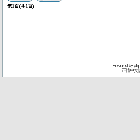
第
1
頁(共
1
頁)
Powered by
ph
正體中文