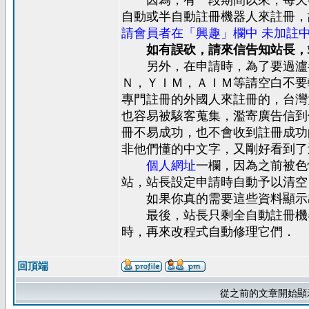
因為，有一段期間以來，每天都
自動或半自動註冊機器人來註冊，
請會員者在「興趣」欄中 未加註
如有誤砍，請來信告知站長，
另外，在申請時，為了要過瀘
Ｎ，ＹＩＭ，ＡＩＭ等請空白不要
專門註冊的外國人來註冊的，台灣
也容易被駭客蒐集，濫寄廣告信到
冊不易成功，也不會收到註冊成功
非他們懂的中文字，又剛好看到了
個人網址
一欄，因為之前被色
站，站長設定申請時自動予以清空
如果你真的需要這些資料顯示出
最後，站長只剩全自動註冊機器
時，再來改程式自動修理它們．
回頂端
從之前的文章開始顯