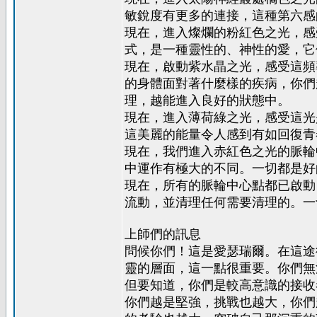
敏銳度有更多的連接，這種第六感
現在，進入燦爛的粉紅色之光，感
式，是一種靈性的、神性的愛，它
現在，啟動紫水晶之光，感受這頻
的身體面對著什麼樣的疾病，你們
理，越能進入良好的狀態中。
現在，進入薄荷綠之光，感受這光
這美麗的能量令人感到有如回復青
現在，我們進入赤紅色之光的脈輪
中運作有極大的不同。一切都是好
現在，所有的脈輪中心點都已啟動
流動，並清理任何需要清理的。一
上師們的訊息
問候你們！這是愛瑟瑞爾。在這途
靈的層面，這一點很重要。你們無
但要知道，你們是較高意識的接收
你們越是堅強，挑戰也越大，你們