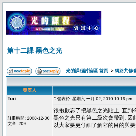
第十二課 黑色之光
光的課程討論區 首頁
->
網路共修
發表人
Tori
發表於: 星期六 一月 02, 2010 10:16 pm
很抱歉忘了把黑色之光貼上, 直到
黑色之光只有第二級次會帶到, 因
註冊時間: 2008-12-30
文章: 209
以大家要更仔細了解它的目的與要