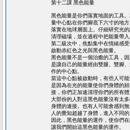
第十二課 黑色能量
黑色能量是你們落實地面的工具。
量中心點在你們腳底下六寸的地方
落實在地球層面上。仔細研究光的
清理磁場，並在過程中把能量帶入
第二級次中，焦點集中在情緒感受
啟動赤紅色之光與黑色能量。
黑色能量不是一個治癒的工具，因
是讓自己的能量經由雙腿、雙腳、
作的中心點。
當這中心點被啟動時，有些人可能
是因為在光的能量使你們身體的頻
接，你們正加速清理你們的所有體
大部份的人對這黑色能量沒有太多
身體的連接。也有人可能會感到無
人的覺知超越了身體，進入不同的
因此，黑色能量的運作，使你們在
讓我們開始這黑色能量的運作。