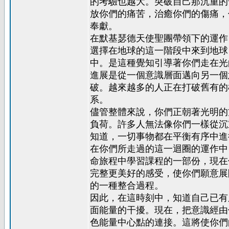
的考驗也越大。突破自己那沉重的
放你們的痛苦，治癒你們的傷痛，
奉獻。
在默基瑟德天使聖團帶領下的運作
選擇在地球的這一階段中來到地球
中。是這種覺知引導著你們走在光
進展是從一個意識層面邁向另一個
破。越來越多的人正在打破舊有的
系。
儘管整體來說，你們正朝著光明的
負荷。許多人無法像你們一樣從沉
知道，一切事物都在平衡有序中進
在你們所走過的這一迴圈的運作中
命旅程中學習課程的一部份，現在
完整更美好的感受，使你們願意展
的一種整合過程。
因此，在這時刻中，知道自己已有
面能量的干擾。現在，把意識經由
色能量中心點的連接。這將使你們