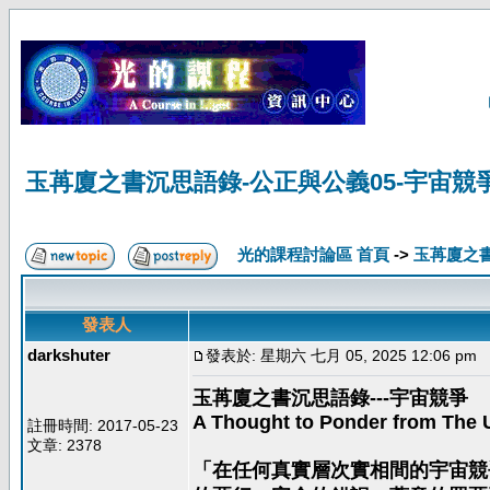
玉苒廈之書沉思語錄-公正與公義05-宇宙競
光的課程討論區 首頁
->
玉苒廈之
發表人
darkshuter
發表於: 星期六 七月 05, 2025 12:06 pm
玉苒廈之書沉思語錄---宇宙競爭
A Thought to Ponder from The U
註冊時間: 2017-05-23
文章: 2378
「在任何真實層次實相間的宇宙競