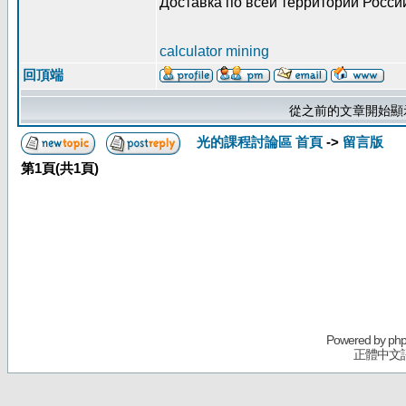
Доставка по всей территории Росси
calculator mining
回頂端
從之前的文章開始顯
光的課程討論區 首頁
->
留言版
第
1
頁(共
1
頁)
Powered by
ph
正體中文