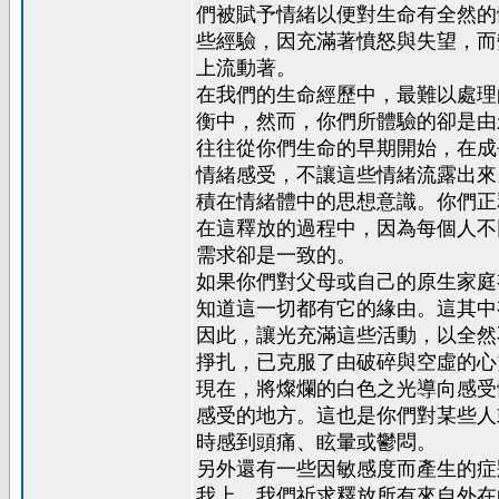
們被賦予情緒以便對生命有全然的
些經驗，因充滿著憤怒與失望，而
上流動著。
在我們的生命經歷中，最難以處理
衡中，然而，你們所體驗的卻是由
往往從你們生命的早期開始，在成
情緒感受，不讓這些情緒流露出來
積在情緒體中的思想意識。你們正
在這釋放的過程中，因為每個人不
需求卻是一致的。
如果你們對父母或自己的原生家庭
知道這一切都有它的緣由。這其中
因此，讓光充滿這些活動，以全然
掙扎，已克服了由破碎與空虛的心
現在，將燦爛的白色之光導向感受
感受的地方。這也是你們對某些人
時感到頭痛、眩暈或鬱悶。
另外還有一些因敏感度而產生的症
我上，我們祈求釋放所有來自外在