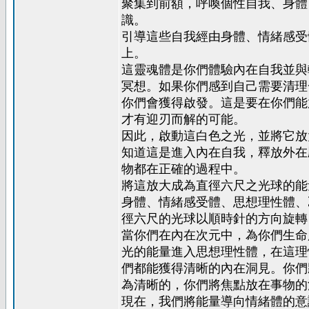
聚集到前額，呼喚個性自我、身體
識。
引導這些自我經由身體、情緒感受
上。
這靈魂體是你們體驗內在自我並與
冥想。如果你們感到自己需要清理
你們會獲得啟發。這是要在你們能
才有迎刃而解的可能。
因此，啟動這白色之光，並將它放
知道這是進入內在自我，釋放外在
物都在正確的過程中。
將這放大成為直徑六尺之光球的能
身體、情緒感受體、思想理性體、
徑六尺的光球以順時針的方向旋轉
當你們在內在次元中，為你們生命
光的能量進入思想理性體，在這理
們都能獲得清晰的內在洞見。你們
為清晰的，你們將焦點放在事物的
現在，我們將能量導向情緒體的意