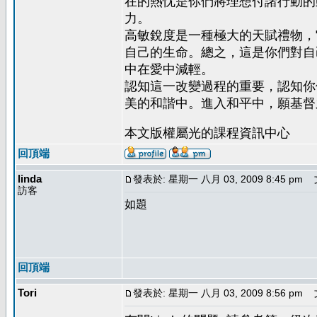
在的熱忱是你們將理想付諸行動的
力。
高敏銳度是一種極大的天賦禮物，
自己的生命。總之，這是你們對自
中在愛中減輕。
認知這一改變過程的重要，認知你
美的和諧中。進入和平中，願基督
本文版權屬光的課程資訊中心
回頂端
linda
發表於: 星期一 八月 03, 2009 8:45 pm
文
訪客
如題
回頂端
Tori
發表於: 星期一 八月 03, 2009 8:56 pm
文