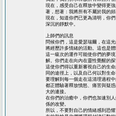
現在，感受自己在釋放中變得更強
著，想著：我將所有不屬於我的頻
現在，知道你們已更為清明，你們
深沉的靜默中。
上師們的訊息
問候你們，這是愛瑟瑞爾，在這光
將經歷許多情緒的活動。這也是體
這一級次的運作可能使你們的夢境
解。你們走在向內在靈性覺醒的探
這使你們得以重新審視自己的生命
同的途徑上，以及自己何以對生命
要理解到每一個走在這清理過程中
都正體驗著釋放憤怒、痛苦與疑惑
大的連接。
在你們的治癒中，你們也加速別人
係的改變。
所以，不要對自己的情緒感到恐懼