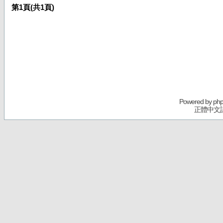
第
1
頁(共
1
頁)
Powered by
ph
正體中文