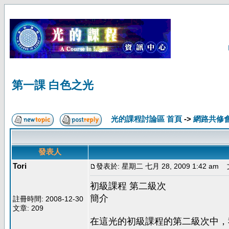
第一課 白色之光
光的課程討論區 首頁
->
網路共修
發表人
Tori
發表於: 星期二 七月 28, 2009 1:42 am
文
初級課程 第二級次
簡介
註冊時間: 2008-12-30
文章: 209
在這光的初級課程的第二級次中，