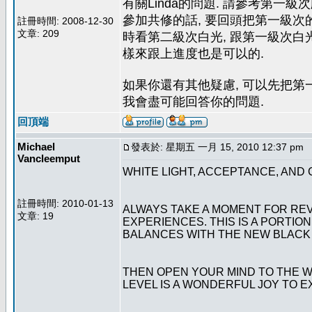
有關Linda的問題. 請參考第一級
參加共修的話, 要回頭把第一級次
註冊時間: 2008-12-30
文章: 209
時看第二級次白光, 跟第一級次白
樣來跟上進度也是可以的.
如果你還有其他疑慮, 可以先把第
我會盡可能回答你的問題.
回頂端
Michael
發表於: 星期五 一月 15, 2010 12:37 pm
Vancleemput
WHITE LIGHT, ACCEPTANCE, AND
註冊時間: 2010-01-13
ALWAYS TAKE A MOMENT FOR REV
文章: 19
EXPERIENCES. THIS IS A PORTIO
BALANCES WITH THE NEW BLACK 
THEN OPEN YOUR MIND TO THE WHI
LEVEL IS A WONDERFUL JOY TO E