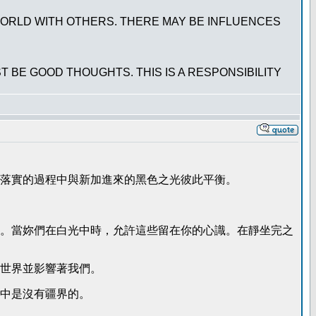
 WORLD WITH OTHERS. THERE MAY BE INFLUENCES
BE GOOD THOUGHTS. THIS IS A RESPONSIBILITY
然落實的過程中與新加進來的黑色之光彼此平衡。
。當妳們在白光中時，允許這些留在你的心識。在靜坐完之
世界並影響著我們。
中是沒有疆界的。