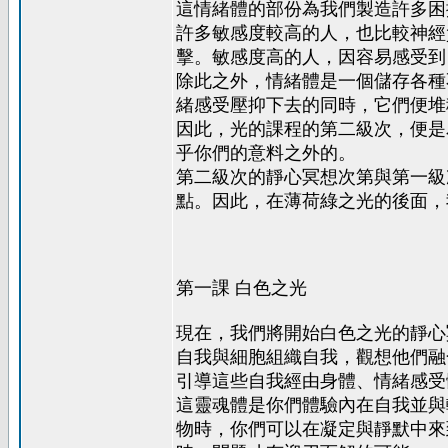
這情緒體的部份為我們製造許多困
許多敏感度較高的人，也比較神經
擊。敏感度高的人，因容易感受到
除此之外，情緒體是一個儲存各種
緒感受壓抑下去的同時，它們便堆
因此，光的課程的第二級次，便是
乎你們的意料之外的。
第二級次的靜心冥想次第與第一級
點。因此，在薄荷綠之光的後面，
第一課 白色之光
現在，我們將開始白色之光的靜心
自我與細胞組織自我，觀想他們融
引導這些自我經由身體、情緒感受
這靈魂體是你們體驗內在自我並與
物時，你們可以在凝定與靜默中來