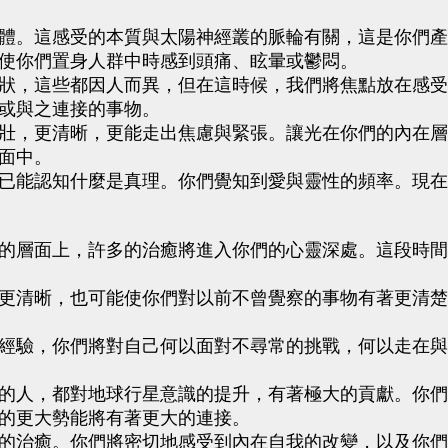
體。這感受的本質與太陽神經叢的脈輪有關，這是你們產
使你們置身人群中時感到頭痛、眩暈或鬱悶。
狀，這些都因人而異，但在這時候，我們將焦點放在感受
或與之連接的事物。
壯，更清晰，更能走出焦慮與緊張。讓光在你們的內在層
面中。
已能認知什麼是真理。你們覺知到愛與靈性的頻率。現在
的層面上，許多的治癒將進入你們的心靈深處。這段時間
更清晰，也可能使你們對以前不曾覺察的事物有著更清楚
經驗，你們將對自己何以面對不尋常的挑戰，何以走在與
的人，都對地球行星意識的提升，有著極大的貢獻。你們
的更大勢能將有著更大的連接。
的治癒。你們將密切地感受到內在自我的改變，以及你們