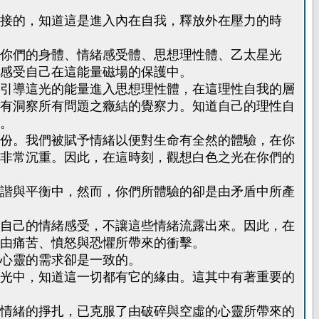
接的，知道這是進入內在自我，釋放外在壓力的時
你們的身體、情緒感受體、思想理性體、乙太星光
感受自己在這能量磁場的保護中。
引導這光的能量進入思想理性體，在這理性自我的層
有洞察所有問題之癥結的覺察力。知道自己的理性自
。
份。我們被賦予情緒以便對生命有全然的體驗，在你
非常沉重。因此，在這時刻，觀想白色之光在你們的
諧與平衡中，然而，你們所體驗的卻是由矛盾中所產
自己的情緒感受，不讓這些情緒流露出來。因此，在
由痛苦、憤怒與恐懼所帶來的衝擊。
心靈的需求卻是一致的。
光中，知道這一切都有它的緣由。這其中有著重要的
情緒的掙扎，已克服了由破碎與空虛的心靈所帶來的