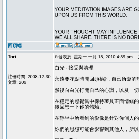
YOUR MEDITATION IMAGES ARE GO
UPON US FROM THIS WORLD.
YOUR THOUGHT MAY INFLUENCE T
WE ALL SHARE. THERE IS NO BOR
回頂端
Tori
發表於: 星期一 一月 18, 2010 4:39 pm
文
白光 - 接受與清理
註冊時間: 2008-12-30
永遠要花點時間回頭檢討, 自己所寫
文章: 209
然後向白光打開自己的心識，以及一切
在穩定的感覺當中保持著具正面情緒的
後回想一下你的體驗。
在靜坐中所看到的影像是針對你個人的
妳們的思想可能會影響到其他人，所以