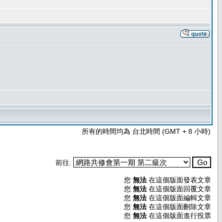
所有的時間均為 台北時間 (GMT + 8 小時)
前往:
您
無法
在這個版面發表文章
您
無法
在這個版面回覆文章
您
無法
在這個版面編輯文章
您
無法
在這個版面刪除文章
您
無法
在這個版面進行投票