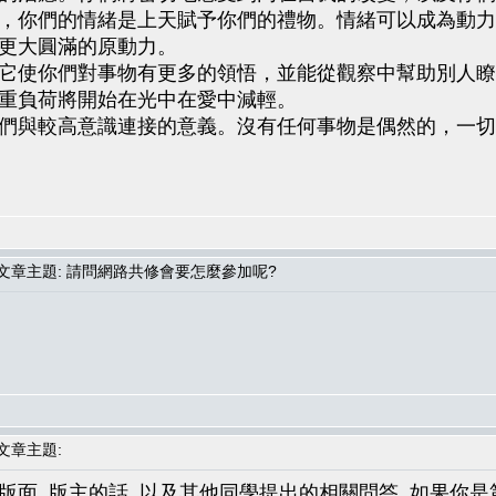
，你們的情緒是上天賦予你們的禮物。情緒可以成為動力
更大圓滿的原動力。
它使你們對事物有更多的領悟，並能從觀察中幫助別人瞭
重負荷將開始在光中在愛中減輕。
們與較高意識連接的意義。沒有任何事物是偶然的，一切
章主題: 請問網路共修會要怎麼參加呢?
章主題:
級次版面, 版主的話, 以及其他同學提出的相關問答, 如果