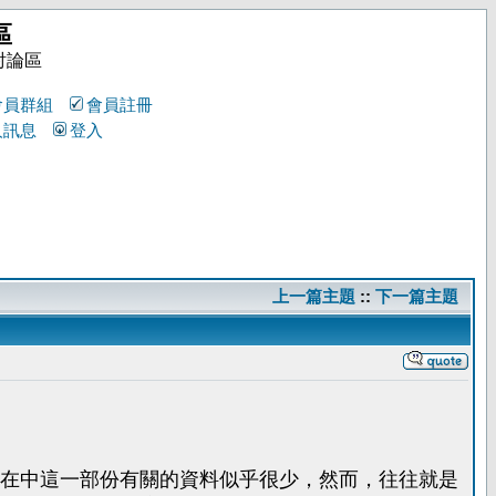
區
討論區
會員群組
會員註冊
人訊息
登入
上一篇主題
::
下一篇主題
在中這一部份有關的資料似乎很少，然而，往往就是