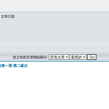
文章主題:
從之前的文章開始顯示:
會第一期 第二級次