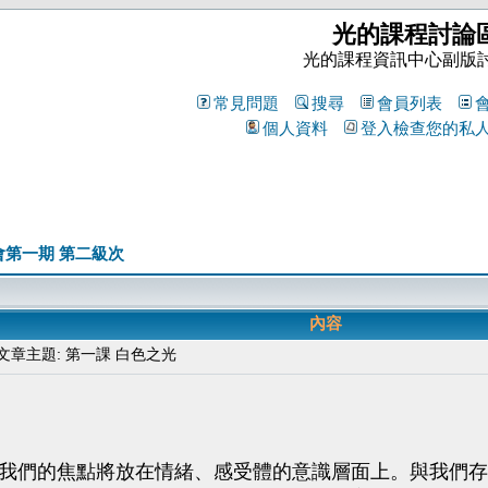
光的課程討論
光的課程資訊中心副版
常見問題
搜尋
會員列表
個人資料
登入檢查您的私
會第一期 第二級次
內容
章主題: 第一課 白色之光
我們的焦點將放在情緒、感受體的意識層面上。與我們存