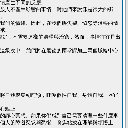
情產生不同的反應。
般人不產生影響的事情，對他們來說卻是很大的衝
。
我們的情緒。因此，在我們將失望、憤怒等沮喪的情
袱。
很好，不需要這樣的清理與治癒，然而，事情往往是出
這級次中，我們將在最後的兩堂課加上兩個脈輪中心
將自我聚集到前額，呼喚個性自我、身體自我、器官
心點上。
的靜心冥想。如果你們感到自己需要清理一些什麼事
個人的障礙疑惑與恐懼，將焦點放在理解與領悟上