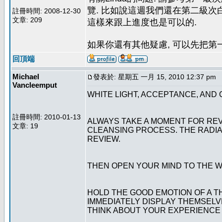
覽. 比如說這週我們還在第二級次
註冊時間: 2008-12-30
文章: 209
這樣來跟上進度也是可以的.
如果你還有其他疑慮, 可以先把第
回頂端
Michael
發表於: 星期五 一月 15, 2010 12:37 pm
Vancleemput
WHITE LIGHT, ACCEPTANCE, AND
註冊時間: 2010-01-13
ALWAYS TAKE A MOMENT FOR REV
文章: 19
CLEANSING PROCESS. THE RADIA
REVIEW.
THEN OPEN YOUR MIND TO THE WH
HOLD THE GOOD EMOTION OF A T
IMMEDIATELY DISPLAY THEMSELVE
THINK ABOUT YOUR EXPERIENCE A