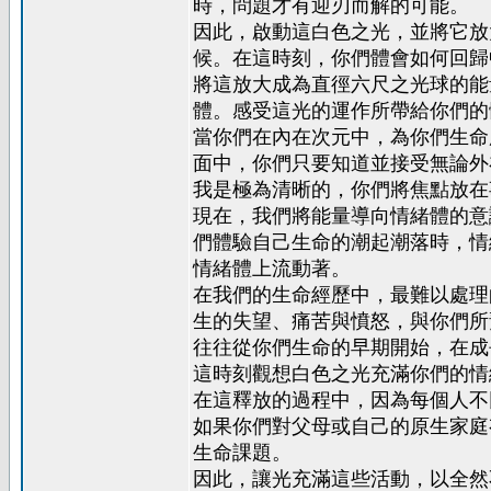
時，問題才有迎刃而解的可能。
因此，啟動這白色之光，並將它放
候。在這時刻，你們體會如何回歸
將這放大成為直徑六尺之光球的能
體。感受這光的運作所帶給你們的
當你們在內在次元中，為你們生命
面中，你們只要知道並接受無論外
我是極為清晰的，你們將焦點放在
現在，我們將能量導向情緒體的意
們體驗自己生命的潮起潮落時，情
情緒體上流動著。
在我們的生命經歷中，最難以處理
生的失望、痛苦與憤怒，與你們所
往往從你們生命的早期開始，在成
這時刻觀想白色之光充滿你們的情
在這釋放的過程中，因為每個人不
如果你們對父母或自己的原生家庭
生命課題。
因此，讓光充滿這些活動，以全然