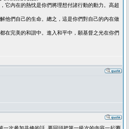
，它內在的熱忱是你們將理想付諸行動的動力。高超
解他們自己的生命。總之，這是你們對自己的內在做
都在完美的和諧中。進入和平中，願基督之光在你們
你是第一次參加共修的話, 要回頭把第一級次的內容一起瀏