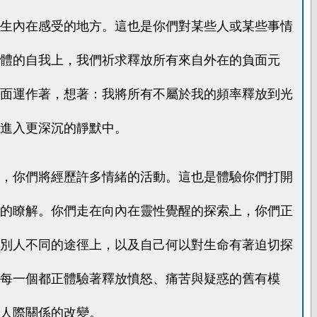
生內在感受的地方。這也是你們對某些人或某些事情
體的自我上，我們祈求釋放所有來自外在的負面元
面運作著，想著：我將所有不屬於我的頻率釋放到光
進入更深沉的靜默中。
，你們將經歷許多情緒的活動。這也是體驗你們打開
的瞭解。你們走在向內在靈性覺醒的探索上，你們正
別人不同的途徑上，以及自己何以對生命有著迫切探
每一個都正體驗著釋放憤怒、痛苦與疑惑的舊有模
人際關係的改變。