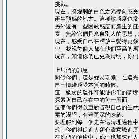
挑戰。
現在，將燦爛的白色之光導向感受
產生預感的地方。這種敏感度也常
另外還有一些因敏感度而產生的症
素，無論它們是來自別人的思想，
現在，感受自己在釋放中變得更強
中。我視每個人都在他們至高的層
現在，知道你們已更為清明，你們
上師們的訊息
問候你們，這是愛瑟瑞爾，在這光
自己情緒感受本質的時候。
這一級次的運作可能使你們的夢境
探索著自己存在中的每一層面。
這使你們得以重新審視自己的生命
索的渴望，有著更深的瞭解。
要理解到每一個走在這清理過程中
式，你們與促進人類心靈意識進展
在你們的治癒中，你們也加速別人