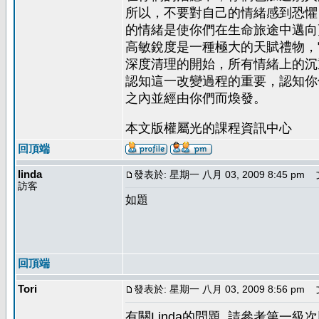
所以，不要對自己的情緒感到恐懼
的情緒是使你們在生命旅途中邁向
高敏銳度是一種極大的天賦禮物，
深度清理的開始，所有情緒上的沉
認知這一改變過程的重要，認知你
之內並經由你們而煥發。
本文版權屬光的課程資訊中心
回頂端
linda
發表於: 星期一 八月 03, 2009 8:45 pm
文
訪客
如題
回頂端
Tori
發表於: 星期一 八月 03, 2009 8:56 pm
文
有關Linda的問題. 請參考第一