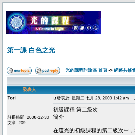
第一課 白色之光
光的課程討論區 首頁
->
網路共修
發表人
Tori
發表於: 星期二 七月 28, 2009 1:42 am
文
初級課程 第二級次
簡介
註冊時間: 2008-12-30
文章: 209
在這光的初級課程的第二級次中，