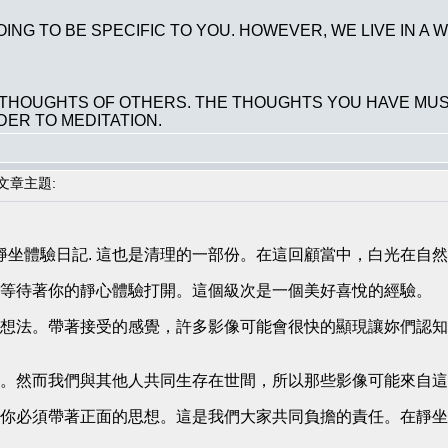
ING TO BE SPECIFIC TO YOU. HOWEVER, WE LIVE IN A
HOUGHTS OF OTHERS. THE THOUGHTS YOU HAVE MUST 
DER TO MEDITATION.
章主題:
的靜坐體驗日記. 這也是清理的一部份。在這回顧當中，白光在自
等待著你的靜心體驗打開。這個級次是一個美好喜悅的經驗。
想法。帶著接受的感覺，許多影像可能會很快的顯現讓妳們認知
。然而我們與其他人共同生存在世間，所以那些影像可能來自這
你必須帶著正面的思想。這是我們大家共同負擔的責任。在靜坐