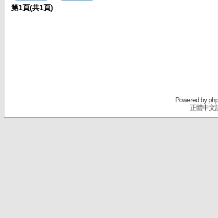
第
1
頁(共
1
頁)
Powered by
ph
正體中文