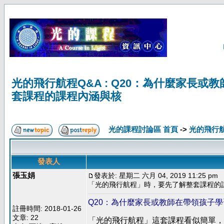
光的飛行航程Q&A : Q20：為什麼家長
套課程的課程內涵與核
光的課程討論區 首頁
->
光的飛行
發表人
張玉娟
發表於: 星期二 六月 04, 2019 11:25 pm
「光的飛行航程」時，要先了解整套課程的
Q20：為什麼家長或教師在帶領孩子
註冊時間: 2018-01-26
文章: 22
「光的飛行航程」這套課程看似簡單，