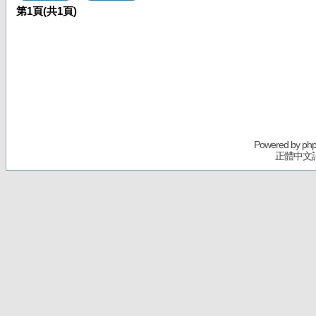
第
1
頁(共
1
頁)
Powered by
ph
正體中文