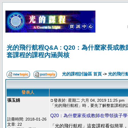
光的飛行航程Q&A : Q20：為什麼家長
套課程的課程內涵與核
光的課程討論區 首頁
->
光的飛行
發表人
張玉娟
發表於: 星期二 六月 04, 2019 11:25 pm
「光的飛行航程」時，要先了解整套課程的
Q20：為什麼家長或教師在帶領孩子
註冊時間: 2018-01-26
文章: 22
「光的飛行航程」這套課程看似簡單，