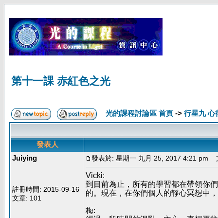
第十一課 赤紅色之光
光的課程討論區 首頁
->
行星九 心
發表人
Juiying
發表於: 星期一 九月 25, 2017 4:21 pm
文
Vicki:
到目前為止，所有的學習都在帶領你們
註冊時間: 2015-09-16
的。現在，在你們個人的靜心冥想中，
文章: 101
梅: