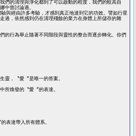
我們的清理與淨化都到了可以啟動的程度，我們的較高自
娜中曾討論過。
體驗與經由許多考驗，才感到真正地達到它的功效。譬如行星
走過，依然感到仍在清理殘餘的業力在身體上所儲存的雜
們的行為舉止隨著不同階段與靈性的整合而逐步轉化。你們
生靈，〝愛〞是唯一的答案。
中所煥發的〝愛〞的表達。
〞的表達帶入所有體系。