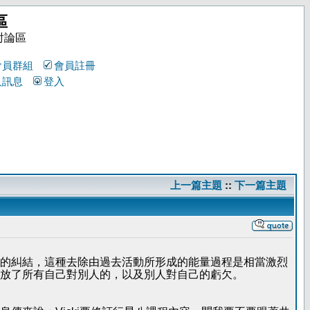
區
討論區
會員群組
會員註冊
人訊息
登入
上一篇主題
::
下一篇主題
的糾結，這種去除由過去活動所形成的能量過程是相當激烈
放了所有自己對別人的，以及別人對自己的虧欠。