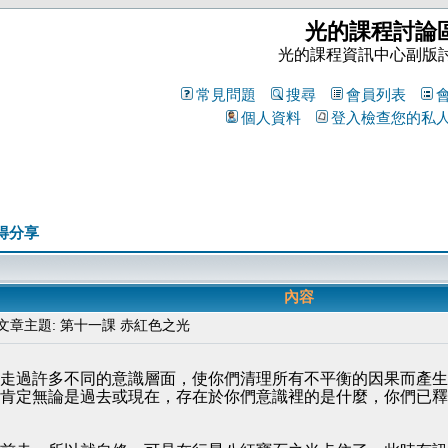
光的課程討論
光的課程資訊中心副版
常見問題
搜尋
會員列表
個人資料
登入檢查您的私
得分享
內容
章主題: 第十一課 赤紅色之光
走過許多不同的意識層面，使你們清理所有不平衡的因果而產生
肯定無論是過去或現在，存在於你們意識裡的是什麼，你們已釋