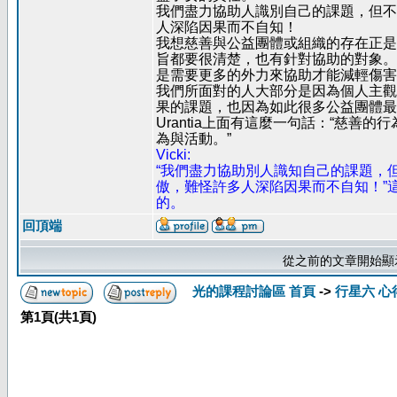
我們盡力協助人識別自己的課題，但不
人深陷因果而不自知！
我想慈善與公益團體或組織的存在正是
旨都要很清楚，也有針對協助的對象。
是需要更多的外力來協助才能減輕傷害
我們所面對的人大部分是因為個人主觀
果的課題，也因為如此很多公益團體最
Urantia上面有這麼一句話：“慈
為與活動。”
Vicki:
“我們盡力協助別人識知自己的課題，
傲，難怪許多人深陷因果而不自知！”
的。
回頂端
從之前的文章開始顯
光的課程討論區 首頁
->
行星六 心
第
1
頁(共
1
頁)