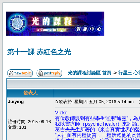
第十一課 赤紅色之光
光的課程討論區 首頁
->
行星三 心
發表人
Juiying
發表於: 星期四 五月 05, 2016 5:14 pm
文
Vicki:
有位教師談到有些學生運用“通靈”，
註冊時間: 2015-09-16
我以靈療師（psychic healer
文章: 101
葛吉夫先生所著的《來自真實世界的聲
“人裡面有兩種物質，一種活躍他的肉體，