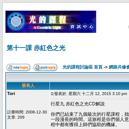
第十一課 赤紅色之光
光的課程討論區 首頁
->
網路共修
發表人
Tori
發表於: 星期六 十二月 12, 2015 3:10 pm
行星九 赤紅色之光CD解說
註冊時間: 2008-12-30
你們已結束了九個級次的行星課程，拙
文章: 209
一段漫長的時間。這旅程是你們個人意
程中都有獲得上師們協助的機緣。