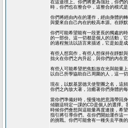
在這途徑上。你們將更為強壯，你們的
時，你們也在整合中，這整合的模式是
你們將經由內在的運作，經由身體的轉
與愛來自自己內在的較高本源。在靜默
你們可能希望能有一段更長的獨處的時
的一部份。這一切都是個人的活動，它
的過程無法以語言來描述，它是如是成
有些人想寫作，有些人想保持在靜默與
拙火在你們之內升起，與你們的內在意
有些人可能希望把焦點放在光與能量上
以自己所學協助自己周圍的人，這一切
現在，以默基瑟德天使聖團之名，這頻
你們之內放大著，治癒著你們身體的每
當你們準備好時，慢慢地把意識帶回身
傾聽這特定一課的CD是個人的選擇。
時候你們會想與這能量再度連接，希望
指引將引導你們。在你們開始運作這一
的挑戰。你們可能會有一種失去平衡的