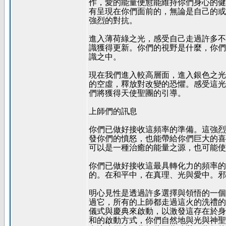
作，愛的能量便愈能維持你們身心的健
有呈現在你們面前的，無論是自己的或
強烈的對抗。
進入薄荷綠之光，感受自己走過許多不
識獲得更新。你們的視野是什麼，你們
識之中。
現在我們進入較高層面，進入銀色之光
的空虛，釋放對改變的恐懼。感受這光
們將獲得天使聖團的引導。
上師們的訊息
你們已做好接收這頻率的準備。這強烈
發你們的憤怒，也能帶給你們巨大的喜
可以是一種治癒的能量之源，也可能使
你們已做好接收這最具轉化力的頻率的
的。在和平中，在真理、光與愛中。邪
明心見性是透過許多選擇與領悟的一個
過它，所有的上師都走過這火的洗禮的
儀式與慶典來啟動，以激發這存在於身
和的啟動方式，你們自然地與光與神聖