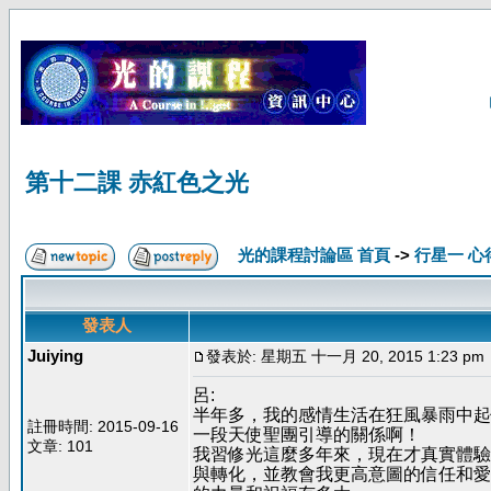
第十二課 赤紅色之光
光的課程討論區 首頁
->
行星一 心
發表人
Juiying
發表於: 星期五 十一月 20, 2015 1:23 pm
呂:
半年多，我的感情生活在狂風暴雨中起
註冊時間: 2015-09-16
一段天使聖團引導的關係啊！
文章: 101
我習修光這麼多年來，現在才真實體驗
與轉化，並教會我更高意圖的信任和愛