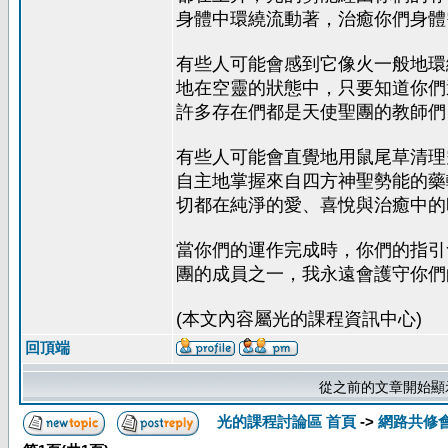
身體中環繞流動著，治癒你們身體
有些人可能會感到它像火一般地環
地在空靈的狀態中，只要知道你們
許多存在們都是天使聖團的教師們
有些人可能會直覺地用鼠尾草清理
自主地掌握來自四方神聖勢能的藥輪（
切都在純淨的愛、喜悅與治癒中的
當你們的運作完成時，你們的指引
團的成員之一，我永遠會護守你們
(本文內容屬光的課程資訊中心)
回頂端
從之前的文章開始顯
光的課程討論區 首頁
->
網路共修