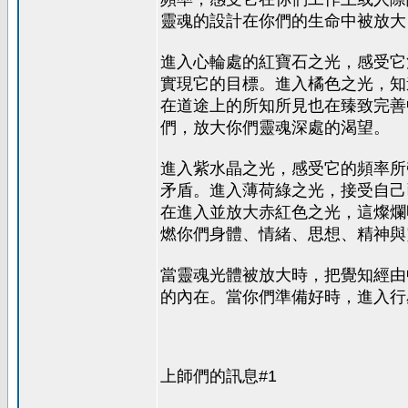
靈魂的設計在你們的生命中被放大
進入心輪處的紅寶石之光，感受它
實現它的目標。進入橘色之光，知
在道途上的所知所見也在臻致完善
們，放大你們靈魂深處的渴望。
進入紫水晶之光，感受它的頻率所
矛盾。進入薄荷綠之光，接受自己
在進入並放大赤紅色之光，這燦爛
燃你們身體、情緒、思想、精神與
當靈魂光體被放大時，把覺知經由
的內在。當你們準備好時，進入行
上師們的訊息#1