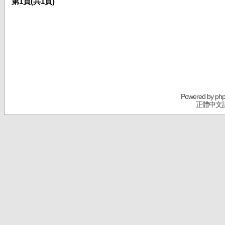
第
1
頁(共
1
頁)
Powered by
ph
正體中文