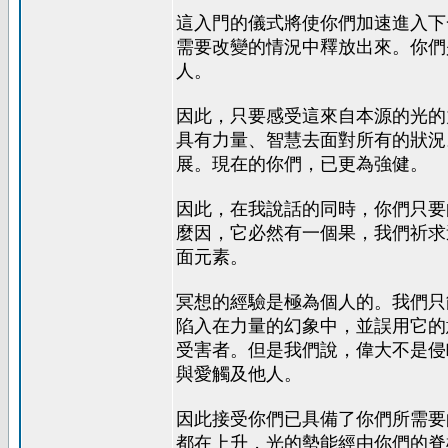
這入門的儀式將使你們加速進入下
需要改變的情況中釋放出來。你們
人。
因此，只要感受這來自本源的光的
具有力量、智慧去面對所有的狀況
展。現在的你們，已更為強健。
因此，在我說話的同時，你們只要
麼因，它必然有一個果，我們祈求
面元素。
冥想的經驗是極為個人的。我們只
陷入在力量的幻象中，並誤用它的
受害者。但是我們說，偉大不是侵
與愛觸及他人。
因此接受你們已具備了你們所需要
都在上升，光的勢能經由你們的脊