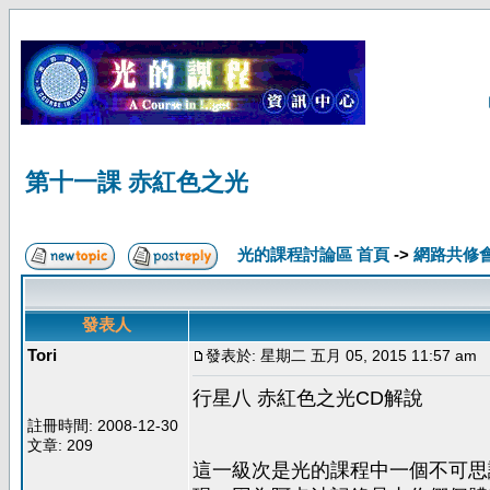
第十一課 赤紅色之光
光的課程討論區 首頁
->
網路共修
發表人
Tori
發表於: 星期二 五月 05, 2015 11:57 am
行星八 赤紅色之光CD解說
註冊時間: 2008-12-30
文章: 209
這一級次是光的課程中一個不可思