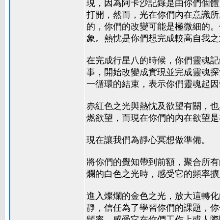
現，因為阿卡沙記錄是由你們個體
打開，然而，光在你們內在意識所
的，你們的改變可能是極微細的。
象。熱忱是你們想完成較高自我之
在完成行星八的時候，你們靈魂記
事，開始改變成實現並完成靈魂探
一循環的結束，表示你們靈魂起因
赤紅色之光與熱忱及欲望有關，也
燃欲望，而現在你們的內在欲望是
現在讓我們為靜心冥想做準備。
將你們的覺知帶到前額，聚合所有
爛的白色之光時，感受它的頻率擴
進入燦爛的金色之光，放大這轉化
靜，信任為了學習你們的課題，你
頻率，感受它在你們工作上或人際