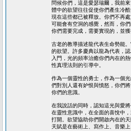
問候你們，這是愛瑟瑞爾，我前來
體中的欲望往往促使你們產生冷酷
現在這些都已被釋放。你們不再處
可能會有空洞的感覺，然而，你們
你們需要完成，需要實現的，並獲
古老的教導描述龍代表生命勢能。
的欲望。許多慶典以龍為代表，認
入門，光的頻率治癒你們內在的熱
性真理法則的引導中。
作為一個靈性的勇士，作為一個光
們對別人還有妒恨與憤怒，你們將
你們的意識。
在我說話的同時，認知這光與愛將
在靈性意識中，在全面的喜悅中，
打開。欲望協助你們開啟內在的天
天賦是在藝術上、寫作上、音樂上