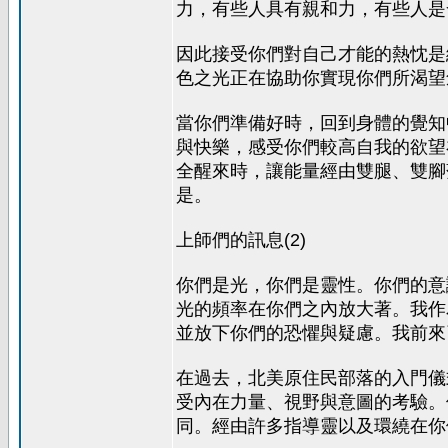
力，有些人具有親和力，有些人是
因此接受你們對自己才能的熱忱是
色之光正在協助你實現你們所渴望
當你們準備好時，回到身體的覺知
與快樂，感受你們較高自我的欲望
全醒來時，讓能量經由雙腿、雙腳
是。
上師們的訊息(2)
你們是光，你們是靈性。你們的意
光的頻率在你們之內放大著。我作
並放下你們的恐懼與疑慮。我前來
在過去，北美原住民部落的入門儀
受內在力量、視野與意圖的考驗。
同。經由許多指導靈以及環繞在你