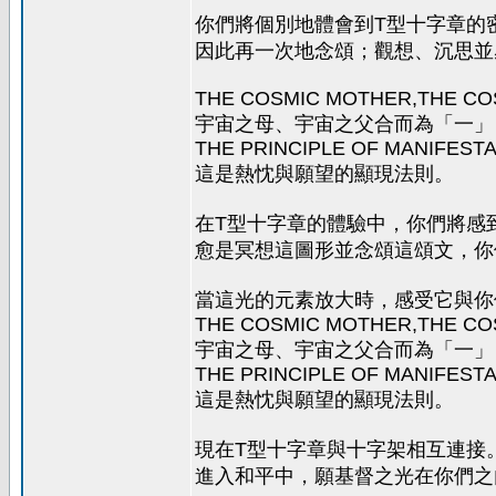
你們將個別地體會到T型十字章的
因此再一次地念頌；觀想、沉思並
THE COSMIC MOTHER,THE COS
宇宙之母、宇宙之父合而為「一」
THE PRINCIPLE OF MANIFESTA
這是熱忱與願望的顯現法則。
在T型十字章的體驗中，你們將感
愈是冥想這圖形並念頌這頌文，你
當這光的元素放大時，感受它與你
THE COSMIC MOTHER,THE COS
宇宙之母、宇宙之父合而為「一」
THE PRINCIPLE OF MANIFESTA
這是熱忱與願望的顯現法則。
現在T型十字章與十字架相互連接
進入和平中，願基督之光在你們之