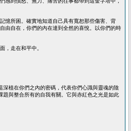
們感到憤怒、無力、痛苦的往事都帶到這金字塔中，
記憶所困。確實地知道自己具有寬恕那些傷害、背
自由自在，你們的內在達到全然的喜悅。以你們的時
面，走在和平中。
這深植在你們之內的密碼，代表你們心識與靈魂的陰
課題與整合所有的自我有關。它與赤紅色之光是如此