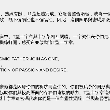
精通、熟練有關，11是超越完成。它融會整合兩極，成為
致，既不偏陽性也不偏陰性。因此，這個圖形與密碼象徵
衡中。T型十字章與十字架相互關聯。十字架代表你們走
機緣打開，感受它並啟動這T型十字章。
MIC FATHER JOIN AS ONE,
，
TION OF PASSION AND DESIRE.
療癒都是因應你們的祈求而產生的。你們被賦予的圖形與
協助你們與較高層面的存在們連接的動力。T型十字章這
型十字章這密碼代表你們是一個向靈性覺醒，並與基督意