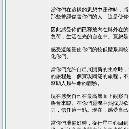
當你們在這樣的思想中運作時，感
那些曾經傷害你們的人。這是使你
因此感受你們已釋放內在與外在的
負荷，生活在光的自在中。寬恕是
感受這能量使你們的較低體系與較
化你們。
當你們允許自己展開新的生命時，
的旅程是一個實現圓滿的旅程，不
幫助人類生命的體驗。
現在感受自己在最高層面上觀察自
將會來臨。在你們靈魂中熱忱與欲
力，信任這一點。現在，感受自己
當你們准備好時，從行星中心回到