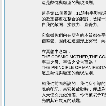
這是熱忱與願望的顯現法則。
這是第11個圖形，11這數字與
的欲望都處在整合的狀態，陰陽一
自我的敞開、接收力、直覺力。
它象徵你們內在所有的本質都在平
個整體。因此在這圖形上冥想，向
在冥想中念頌：
THE COSMIC MOTHER,THE COS
宇宙之母、宇宙之父合而為「一」
THE PRINCIPLE OF MANIFESTA
這是熱忱與願望的顯現法則。
如我們前面所說的，我們所引導的
魂的印記，當它被啟動時，便成為
入天使次元做准備。你們被賦予T
光的其它次元的鎖匙。