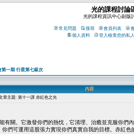
光的課程討論
光的課程資訊中心副版
常見問題
搜尋
會員列表
個人資料
登入檢查您的私
會第一期 行星第七級次
內容
章主題: 第十一課 赤紅色之光
能有關。它激發你們的熱忱，它清理、治癒並克服你們內
現出來，你們可運用這股張力實現你們真實自我的目標。赤