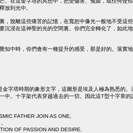
芒。在這金字塔的冥想中，把受傷害、冤曲，或任何使你
釋放到光中。
裏，脫離這些痛苦的記憶，在寬恕中像光一般地不受這些
要沉浸在這神聖的光的空間裏。你們完全轉化了，如此地
覺知中時，你們會有一種提升的感受，那是好的。落實地
是金字塔時期的象形文字，這圖形是埃及人極為熟悉的。
一中。十字架代表穿越過去的一切。因此這T型十字章的
MIC FATHER JOIN AS ONE,
，
TION OF PASSION AND DESIRE.