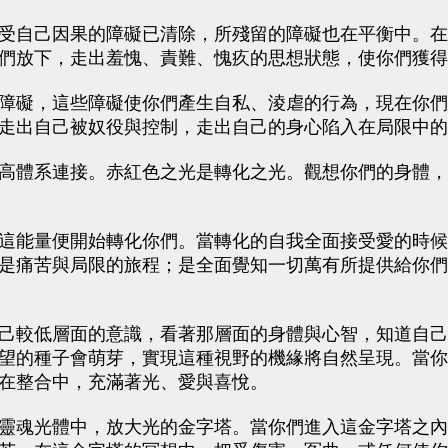
受自己因果的障礙已清除，所殘留的障礙也在平衡中。在
們放下，走出羞愧、責難、愧疚的思想狀態，使你們獲得
障礙，這些障礙使你們產生自私、淩虐的行為，現在你們
走出自己被奴役與控制，走出自己的身心陷入在局限中的
高體系連接。赤紅色之光是轉化之光。觀想你們的身體，
這能量便開始轉化你們。當轉化的自我全面接受愛的時候
是痛苦與局限的旅程；是全面覺知一切萬有所提供給你們
己較低層面的意識，看著那層面的身體與心智，知道自己
望的種子會萌芽，實現這種視野的機緣將自然呈現。當你
在整合中，充滿著光、愛與喜悅。
靈魂光體中，放大光的金字塔。當你們進入這金字塔之內