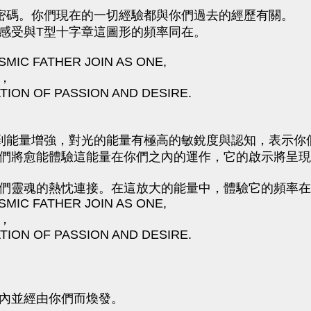
密碼。你們現在的一切經驗都與你們過去的經歷有關。
感受與T型十字章這圖形的頻率同在。
MIC FATHER JOIN AS ONE,
，
TION OF PASSION AND DESIRE.
到能量增強，對光的能量有極高的敏銳度與認知，表示你
們將愈能體驗這能量在你們之內的運作，它的啟示將呈現
們靈魂的熱忱連接。在這放大的能量中，體驗它的頻率在
MIC FATHER JOIN AS ONE,
，
TION OF PASSION AND DESIRE.
。
內並經由你們而煥發。