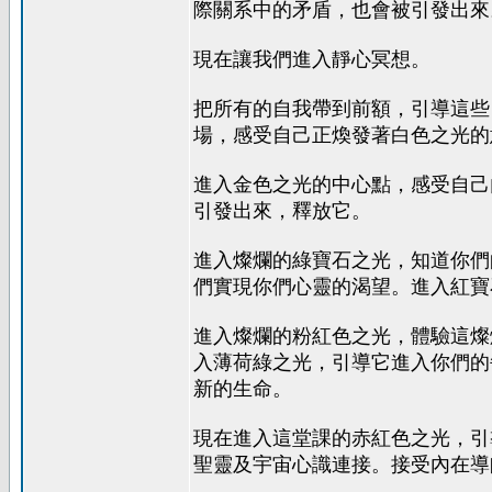
際關系中的矛盾，也會被引發出來
現在讓我們進入靜心冥想。
把所有的自我帶到前額，引導這些
場，感受自己正煥發著白色之光的
進入金色之光的中心點，感受自己
引發出來，釋放它。
進入燦爛的綠寶石之光，知道你們
們實現你們心靈的渴望。進入紅寶
進入燦爛的粉紅色之光，體驗這燦
入薄荷綠之光，引導它進入你們的
新的生命。
現在進入這堂課的赤紅色之光，引
聖靈及宇宙心識連接。接受內在導