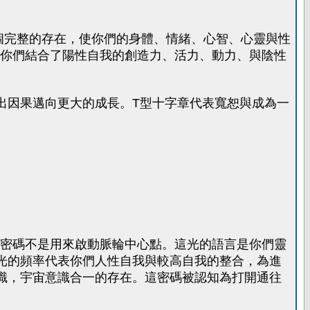
一個完整的存在，使你們的身體、情緒、心智、心靈與性
你們結合了陽性自我的創造力、活力、動力、與陰性
出因果邁向更大的成長。T型十字章代表寬恕與成為一
密碼不是用來啟動脈輪中心點。這光的語言是你們靈
光的頻率代表你們人性自我與較高自我的整合，為進
識，宇宙意識合一的存在。這密碼被認知為打開通往