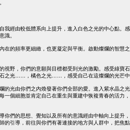
。
自我經由較低體系向上提升，進入白色之光的中心點。感
意識。
內在的頻率更細緻，也更凝定與平衡。啟動燦爛的智慧之
的視野，你們的意願與目標都受到光的激勵。感受綠寶石
石之光……，橘色之光……，感受自己在這燦爛的光芒中
爛的光由你們之內煥發著你們全部的愛。進入紫水晶之光
每一個細胞並肯定自己在重生與重建中恢複青春的活力，
導你們的思想、覺知以及所有的意識經由中軸向上提升，
師的引導，前往與你們有著連接的地方與人群中，把焦點