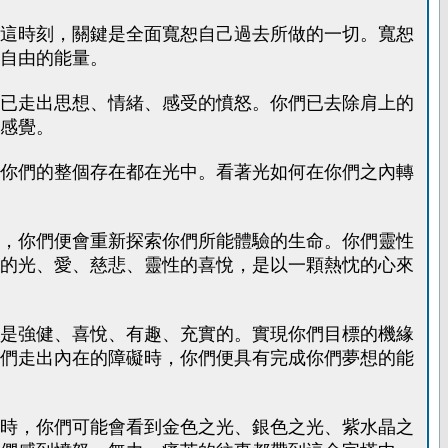
這時刻，關鍵是全面寬恕自己過去所做的一切。寬恕
自由的能量。
已走出思想、情緒、感受的憤怒。你們已去除肩上的
感覺。
你們的整個存在都在光中。看著光如何在你們之內轉
，你們便會重新探索你們所能體驗的生命。你們靈性
的光、愛、慈悲、靈性的喜悅，是以一顆熱忱的心來
是強健、喜悅、有趣、充實的。實現你們目標的機緣
們走出內在的障礙時，你們便具有完成你們夢想的能
時，你們可能會看到金色之光、銀色之光、紫水晶之