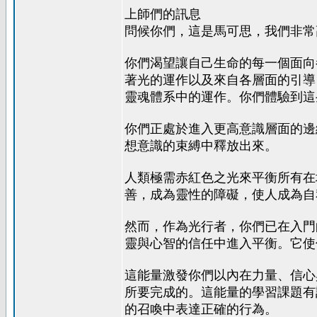
上師們的訊息
問候你們，這是馬可思，我們非常
你們渴望讓自己生命的每一個面向
著光的運作以及來自各層面的引導
靈魂體系中的運作。你們體驗到這
你們正處於進入更高意識層面的邊
想意識的束縛中釋放出來。
人類極需赤紅色之光來平衡所有在
善，成為靈性的障礙，使人成為自
然而，作為光行者，你們已在入門
靈與心智的信任中進入平衡。它使
這能量激發你們以內在力量、信心
所要完成的。這能量的學習課題有
的召喚中表達正確的行為。