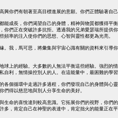
高興你們有朝著至高目標進展的意願。你們正體驗著自己
都能成長，你們渴望自己的身體，精神與物質都獲得平衡
，你們正在突破許多抗拒。透過我的兄弟愛瑟瑞所提供你
些頻率的注入使你們的思想、心智與靈性都更為光亮。
緣。我，馬可思，將彙集與宇宙心識有關的資料來引導你
地球上的經驗。大多數的人無法平衡這些經驗。強烈的情
私自利，無情操控別人的人。在這能量中，最困難的學習
的各個循環中走過許多過程，你們發現自己的身體與心靈
你們得以慈悲地與別人分享生命的美好。
與生命的喜悅達到較高意識。它拓展你們的視野，你們的
許多，肯定自己在神聖的表達中，肯定拙火的能量正在平