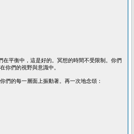
們在平衡中，這是好的。冥想的時間不受限制。你們
在你們的視野與意識中。
你們的每一層面上振動著。再一次地念頌：