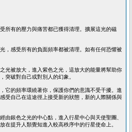
受所有的壓力與痛苦都已獲得清理。擴展這光的磁
光，感受所有的負面頻率都被清理。如有任何恐懼被
之光被放大，進入紫色之光，這放大的能量將幫助你
，突破對自己或對別人的幻象。
，它的頻率環繞著你，保護你們的意識不受干擾。進
感受自己在這途徑上接受新的狀態，新的人際關係與
經由銀色之光的中心點，進入行星中心與天使聖團、
放在提升人類覺知進入較高秩序中的行星使命上。