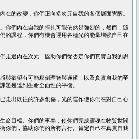
內在的改變，你們正向多次元自我的各個層面覺醒。
。你們內在自我的掙扎可能依然是強烈的，然而，隨
們的課程，你們有機會運用各種光的能量增強自己在
們走過內在次元，協助你們從否定你們真實自我的思
感與欲望有可能壓倒理智與邏輯，以及真實自我的至
課題是達到生命全面性的平衡。
已走出既往的許多創傷，光的運作使你們在對自己心
生命目標、你們的事奉，使你們完成靈魂在物質世間
衡你們，協助你們的所有言行。肯定自己在真實自我