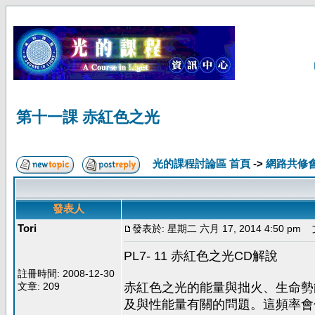
第十一課 赤紅色之光
光的課程討論區 首頁
->
網路共修
發表人
Tori
發表於: 星期二 六月 17, 2014 4:50 pm
文
PL7- 11 赤紅色之光CD解說
註冊時間: 2008-12-30
文章: 209
赤紅色之光的能量與拙火、生命勢
及與性能量有關的問題。這頻率會使