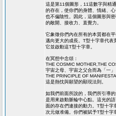
這是第11個圖形，11這數字與精
的存在，使你們的身體、情緒、心
也不偏陰性。因此，這個圖形與密
的敞開、接收力、直覺力。
它象徵你們內在所有的本質都在平
邁向更大的成長。T型十字章代表
它並啟動這T型十字章。
在冥想中念頌：
THE COSMIC MOTHER,THE COS
宇宙之母、宇宙之父合而為「一」
THE PRINCIPLE OF MANIFESTA
這是熱忱與願望的顯現法則。
如我們前面所說的，我們所引導的
是用來啟動脈輪中心點。這光的語
面的存在們連接的動力。T型十字
次元做准備。你們被賦予T型十字