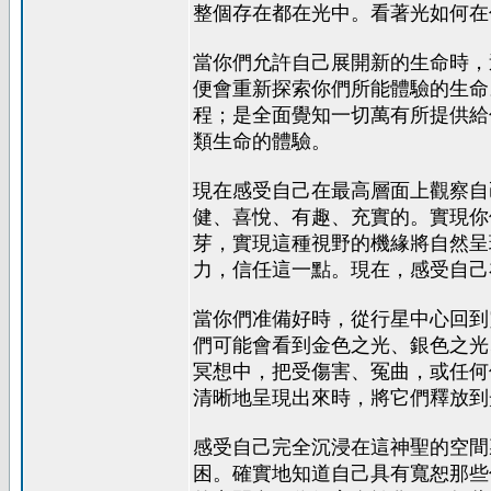
整個存在都在光中。看著光如何在
當你們允許自己展開新的生命時，
便會重新探索你們所能體驗的生命
程；是全面覺知一切萬有所提供給
類生命的體驗。
現在感受自己在最高層面上觀察自
健、喜悅、有趣、充實的。實現你
芽，實現這種視野的機緣將自然呈
力，信任這一點。現在，感受自己
當你們准備好時，從行星中心回到
們可能會看到金色之光、銀色之光
冥想中，把受傷害、冤曲，或任何
清晰地呈現出來時，將它們釋放到
感受自己完全沉浸在這神聖的空間
困。確實地知道自己具有寬恕那些