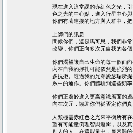
現在進入這堂課的赤紅色之光，引
色之光的中心點，進入行星中心與
你們有著連接的地方與人群中，把
上師們的訊息
問候你們，這是馬可思，我們非常
改變，你們正向多次元自我的各個
你們渴望讓自己生命的每一個面向
內在自我的掙扎可能依然是強烈的
多抗拒。透過我的兄弟愛瑟瑞所提
系中的運作。你們體驗到這些頻率
你們正處於進入更高意識層面的邊
內在次元，協助你們從否定你們真
人類極需赤紅色之光來平衡所有在
望有可能壓倒理智與邏輯，以及真
別人的人。在這能量中，最困難的