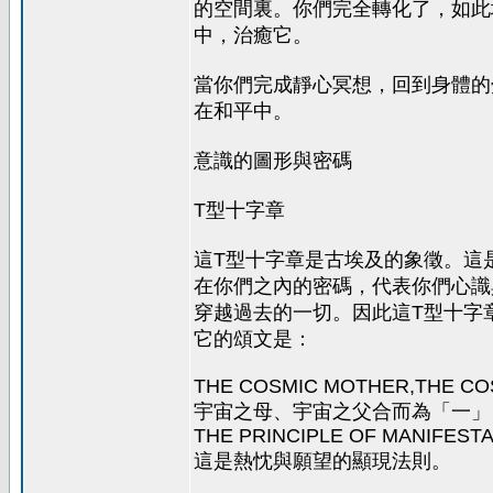
的空間裏。你們完全轉化了，如此
中，治癒它。
當你們完成靜心冥想，回到身體的
在和平中。
意識的圖形與密碼
T型十字章
這T型十字章是古埃及的象徵。這
在你們之內的密碼，代表你們心識
穿越過去的一切。因此這T型十字
它的頌文是：
THE COSMIC MOTHER,THE COS
宇宙之母、宇宙之父合而為「一」
THE PRINCIPLE OF MANIFESTA
這是熱忱與願望的顯現法則。