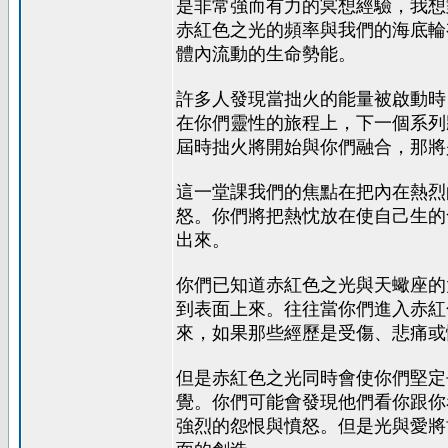
是非常強而有力的冥想經驗，我想
赤紅色之光的頻率與我們的海底輪
體內流動的生命勢能。
許多人發現當拙火的能量被啟動時
在你們靈性的旅程上，下一個系列
屆時拙火將開始與你們融合，那將
這一堂課我們的焦點在把內在熱烈
怒。你們將把熱忱放在使自己生的
出來。
你們已知道赤紅色之光與天蠍座的
到表面上來。往往當你們進入赤紅
來，如果那些經歷是受傷、悲痛或
但是赤紅色之光同時會使你們堅定
覺。你們可能會發現他們看你跟你
強烈的怨恨與憤怒。但是光與愛將