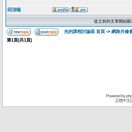
回頂端
從之前的文章開始顯
光的課程討論區 首頁
->
網路共修
第
1
頁(共
1
頁)
Powered by
ph
正體中文