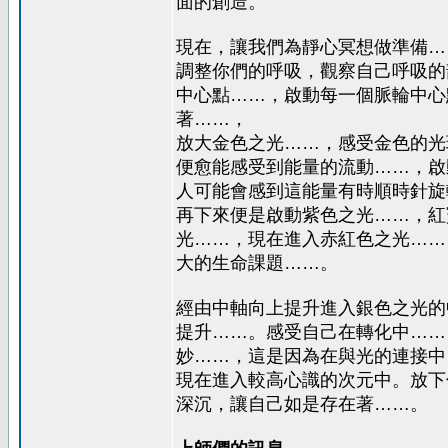
面的創造。
現在，讓我們為靜心冥想做準備…
調整你們的呼吸，觀察自己呼吸的
中心點……，啟動每一個脈輪中心
著……，
放大金色之光……，感受金色的光
便愈能感受到能量的流動……，啟
人可能會感到這能量有時順時針旋
再下來便是啟動紫色之光……，紅
光……，現在進入赤紅色之光……
大的生命課題……。
經由中軸向上提升進入銀色之光的
提升……。感受自己在轉化中……
妙……，這是因為在與光的連接中
現在進入較高心識的次元中。放下
深沉，讓自己如是存在著……。