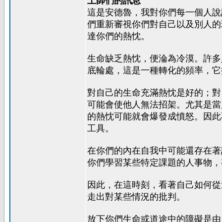
上師們的訊息
這是安德魯，我對你們每一個人說
們重新審視你們對自己以及別人的
達你們的熱忱。
生命缺乏熱忱，便淪為冷漠。許多
底輪處，這是一種轉化的頻率，它
對自己的生命充滿熱忱是好的；對
可能會使他人無法招架。尤其是當
的熱忱可能就會爆發成憤怒。因此
工具。
在你們的內在自我中可能還存在著
你們學習某些特定課題的人事物，
因此，在這時刻，看著自己如何從
走出對某些情況的批判。
放下你們生命或道途中的障礙是由