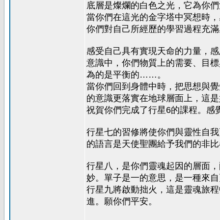
底層是燦爛的白色之光，它為你們
當你們在這光的金字塔中冥想時，
你們對自己所經歷的學習過程充滿
感受自己具有實現天命的力量，感
意識中，你們物質上的需要、目標
為的是平衡的……。
當你們回到身體中時，把思想與覺
的意識更落實在地球層面上，這是
祝賀你們完成了行星6的課程。感
行星七的習修將使你們與靈性自我
的語言是天使聖團給予我們的非比
行星八，是你們靈魂起因的層面，
妙。單子是一的意思，是一種來自
行星九將啟動拙火，這是靈魂旅程
進。願你們平安。