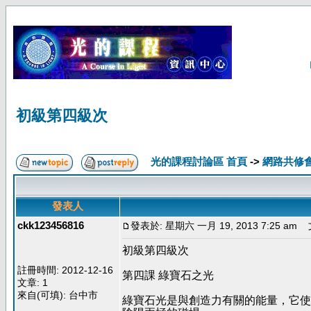
初級第四級次
光的課程討論區 首頁
->
網路共修
發表人
ckk123456816
發表於: 星期六 一月 19, 2013 7:25 am
文
初級第四級次
註冊時間: 2012-12-16
第四課 綠寶石之光
文章: 1
來自(可填): 台中市
綠寶石光是與創造力有關的能量，它使