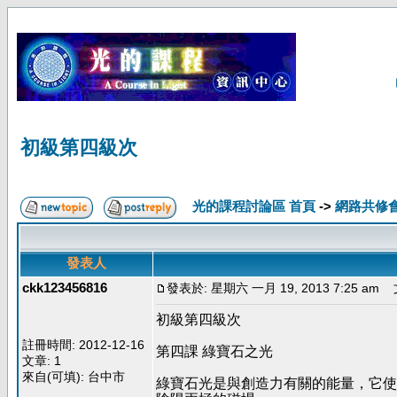
初級第四級次
光的課程討論區 首頁
->
網路共修
發表人
ckk123456816
發表於: 星期六 一月 19, 2013 7:25 am
文
初級第四級次
註冊時間: 2012-12-16
第四課 綠寶石之光
文章: 1
來自(可填): 台中市
綠寶石光是與創造力有關的能量，它使