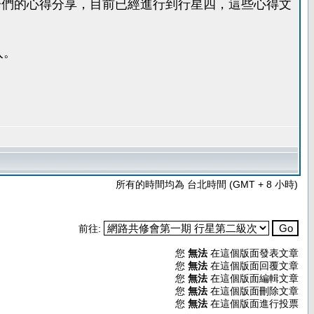
之子們的心得分享，目前已經進行到行星四，這些心得文
入。
所有的時間均為 台北時間 (GMT + 8 小時)
前往:
您
無法
在這個版面發表文章
您
無法
在這個版面回覆文章
您
無法
在這個版面編輯文章
您
無法
在這個版面刪除文章
您
無法
在這個版面進行投票