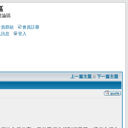
區
討論區
會員群組
會員註冊
人訊息
登入
上一篇主題
::
下一篇主題