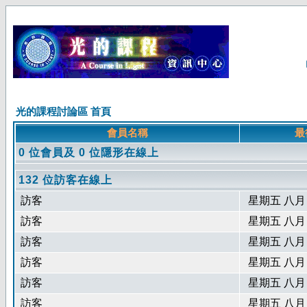
光的課程討論區 首頁
會員名稱
最
0 位會員及 0 位隱形在線上
132 位訪客在線上
訪客
星期五 八月 07
訪客
星期五 八月 07
訪客
星期五 八月 07
訪客
星期五 八月 07
訪客
星期五 八月 07
訪客
星期五 八月 07