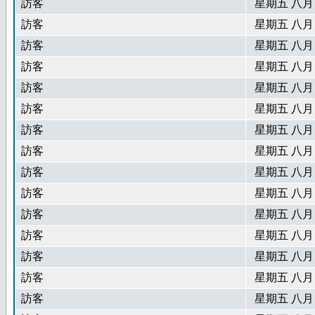
訪客
星期五 八月 07
訪客
星期五 八月 07
訪客
星期五 八月 07
訪客
星期五 八月 07
訪客
星期五 八月 07
訪客
星期五 八月 07
訪客
星期五 八月 07
訪客
星期五 八月 07
訪客
星期五 八月 07
訪客
星期五 八月 07
訪客
星期五 八月 07
訪客
星期五 八月 07
訪客
星期五 八月 07
訪客
星期五 八月 07
訪客
星期五 八月 07