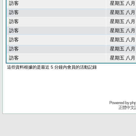
訪客
星期五 八月 07
訪客
星期五 八月 07
訪客
星期五 八月 07
訪客
星期五 八月 07
訪客
星期五 八月 07
訪客
星期五 八月 07
訪客
星期五 八月 07
這些資料根據的是最近 5 分鐘內會員的活動記錄
Powered by
ph
正體中文