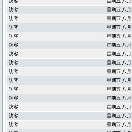
訪客
星期五 八月 07
訪客
星期五 八月 07
訪客
星期五 八月 07
訪客
星期五 八月 07
訪客
星期五 八月 07
訪客
星期五 八月 07
訪客
星期五 八月 07
訪客
星期五 八月 07
訪客
星期五 八月 07
訪客
星期五 八月 07
訪客
星期五 八月 07
訪客
星期五 八月 07
訪客
星期五 八月 07
訪客
星期五 八月 07
訪客
星期五 八月 07