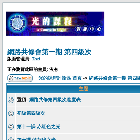
網路共修會第一期 第四級次
版面管理員:
Tori
正在瀏覽此區的會員: 沒有
光的課程討論區 首頁
->
網路共修會第一期 第四
主題
置頂:
網路共修第四級次進度表
初級第四級次
第十一課 赤紅色之光
第十課 薄荷綠之光