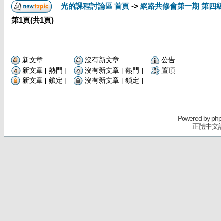
光的課程討論區 首頁
->
網路共修會第一期 第四
第
1
頁(共
1
頁)
新文章
沒有新文章
公告
新文章 [ 熱門 ]
沒有新文章 [ 熱門 ]
置頂
新文章 [ 鎖定 ]
沒有新文章 [ 鎖定 ]
Powered by
ph
正體中文