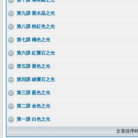
第九課 紫水晶之光
第八課 粉紅色之光
第七課 橘色之光
第六課 紅寶石之光
第五課 紫色之光
第四課 綠寶石之光
第三課 藍色之光
第二課 金色之光
第一課 白色之光
文章排序時