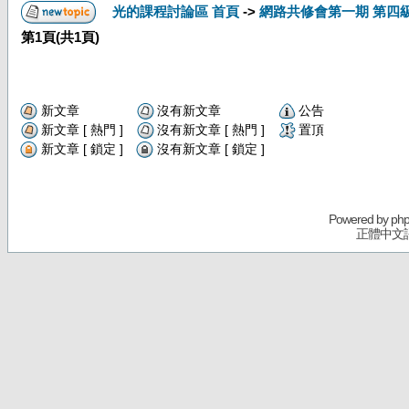
光的課程討論區 首頁
->
網路共修會第一期 第四
第
1
頁(共
1
頁)
新文章
沒有新文章
公告
新文章 [ 熱門 ]
沒有新文章 [ 熱門 ]
置頂
新文章 [ 鎖定 ]
沒有新文章 [ 鎖定 ]
Powered by
ph
正體中文