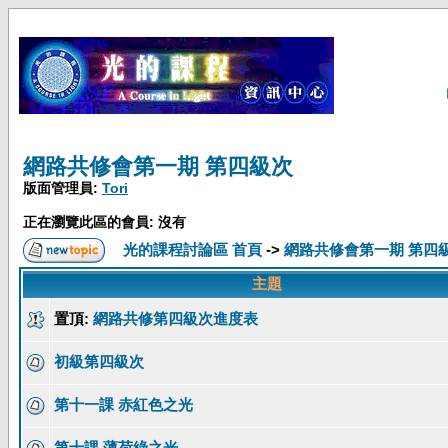
網路共修會第一期 第四級次
版面管理員:
Tori
正在瀏覽此區的會員: 沒有
光的課程討論區 首頁
->
網路共修會第一期 第四
主題
置頂:
網路共修第四級次進度表
初級第四級次
第十一課 赤紅色之光
第十課 薄荷綠之光