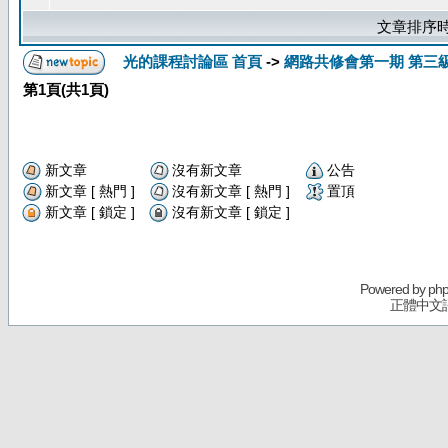
文章排序時
光的課程討論區 首頁
->
網路共修會第一期 第三
第
1
頁(共
1
頁)
新文章
沒有新文章
公告
新文章 [ 熱門 ]
沒有新文章 [ 熱門 ]
置頂
新文章 [ 鎖定 ]
沒有新文章 [ 鎖定 ]
Powered by
ph
正體中文