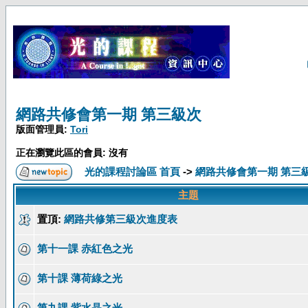
網路共修會第一期 第三級次
版面管理員:
Tori
正在瀏覽此區的會員: 沒有
光的課程討論區 首頁
->
網路共修會第一期 第三
主題
置頂:
網路共修第三級次進度表
第十一課 赤紅色之光
第十課 薄荷綠之光
第九課 紫水晶之光