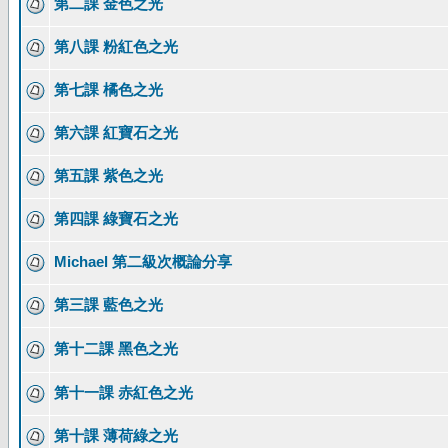
第二課 金色之光
第八課 粉紅色之光
第七課 橘色之光
第六課 紅寶石之光
第五課 紫色之光
第四課 綠寶石之光
Michael 第二級次概論分享
第三課 藍色之光
第十二課 黑色之光
第十一課 赤紅色之光
第十課 薄荷綠之光