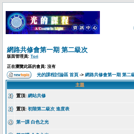
網路共修會第一期 第二級次
版面管理員:
Tori
正在瀏覽此區的會員: 沒有
光的課程討論區 首頁
->
網路共修會第一期 第二
主題
置頂:
網站共修
置頂:
初階第二級次 進度表
第一課 白色之光