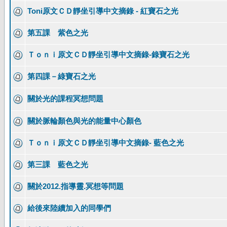
Toni原文ＣＤ靜坐引導中文摘錄 - 紅寶石之光
第五課 紫色之光
Ｔｏｎｉ原文ＣＤ靜坐引導中文摘錄-錄寶石之光
第四課－綠寶石之光
關於光的課程冥想問題
關於脈輪顏色與光的能量中心顏色
Ｔｏｎｉ原文ＣＤ靜坐引導中文摘錄- 藍色之光
第三課 藍色之光
關於2012.指導靈.冥想等問題
給後來陸續加入的同學們