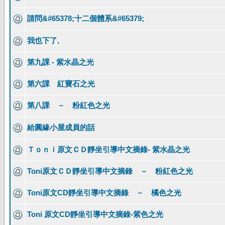
請問&#65378;十二個體系&#65379;
我也下了,
第九課 - 紫水晶之光
第六課 紅寶石之光
第八課 － 粉紅色之光
給圓緣小屋成員的話
Ｔｏｎｉ原文ＣＤ靜坐引導中文摘錄- 紫水晶之光
Toni原文ＣＤ靜坐引導中文摘錄 － 粉紅色之光
Toni原文CD靜坐引導中文摘錄 － 橘色之光
Toni 原文CD靜坐引導中文摘錄-紫色之光