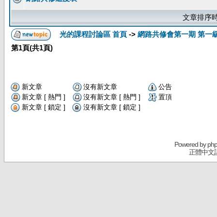
文章排序時
光的課程討論區 首頁
->
網路共修會第一期 第一
第
1
頁(共
1
頁)
新文章
沒有新文章
公告
新文章 [ 熱門 ]
沒有新文章 [ 熱門 ]
置頂
新文章 [ 鎖定 ]
沒有新文章 [ 鎖定 ]
Powered by
ph
正體中文