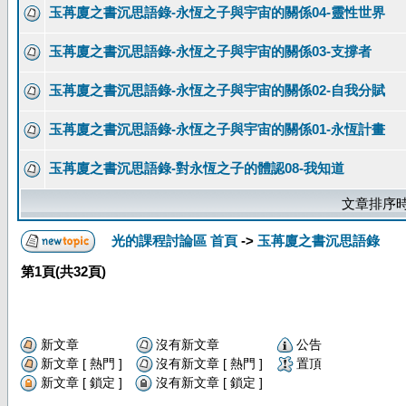
玉苒廈之書沉思語錄-永恆之子與宇宙的關係04-靈性世界
玉苒廈之書沉思語錄-永恆之子與宇宙的關係03-支撐者
玉苒廈之書沉思語錄-永恆之子與宇宙的關係02-自我分賦
玉苒廈之書沉思語錄-永恆之子與宇宙的關係01-永恆計畫
玉苒廈之書沉思語錄-對永恆之子的體認08-我知道
文章排序時
光的課程討論區 首頁
->
玉苒廈之書沉思語錄
第
1
頁(共
32
頁)
新文章
沒有新文章
公告
新文章 [ 熱門 ]
沒有新文章 [ 熱門 ]
置頂
新文章 [ 鎖定 ]
沒有新文章 [ 鎖定 ]