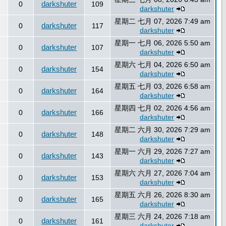
darkshuter
0
109
darkshuter
星期二 七月 07, 2026 7:49 am
darkshuter
0
117
darkshuter
星期一 七月 06, 2026 5:50 am
darkshuter
0
107
darkshuter
星期六 七月 04, 2026 6:50 am
darkshuter
0
154
darkshuter
星期五 七月 03, 2026 6:58 am
darkshuter
0
164
darkshuter
星期四 七月 02, 2026 4:56 am
darkshuter
0
166
darkshuter
星期二 六月 30, 2026 7:29 am
darkshuter
0
148
darkshuter
星期一 六月 29, 2026 7:27 am
darkshuter
0
143
darkshuter
星期六 六月 27, 2026 7:04 am
darkshuter
0
153
darkshuter
星期五 六月 26, 2026 8:30 am
darkshuter
0
165
darkshuter
星期三 六月 24, 2026 7:18 am
darkshuter
0
161
darkshuter