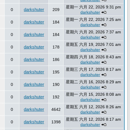
星期一 六月 22, 2026 9:31 pm
darkshuter
0
209
darkshuter
星期一 六月 22, 2026 7:25 am
darkshuter
0
184
darkshuter
星期六 六月 20, 2026 7:37 am
darkshuter
0
184
darkshuter
星期五 六月 19, 2026 7:01 am
darkshuter
0
178
darkshuter
星期四 六月 18, 2026 8:43 am
darkshuter
0
186
darkshuter
星期三 六月 17, 2026 8:17 am
darkshuter
0
195
darkshuter
星期二 六月 16, 2026 8:29 am
darkshuter
0
190
darkshuter
星期一 六月 15, 2026 8:08 am
darkshuter
0
192
darkshuter
星期五 六月 12, 2026 8:26 am
darkshuter
0
4642
darkshuter
星期五 六月 12, 2026 8:17 am
darkshuter
0
1398
darkshuter