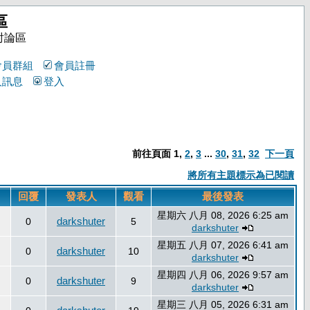
區
討論區
會員群組
會員註冊
人訊息
登入
前往頁面
1
,
2
,
3
...
30
,
31
,
32
下一頁
將所有主題標示為已閱讀
回覆
發表人
觀看
最後發表
星期六 八月 08, 2026 6:25 am
darkshuter
0
5
darkshuter
星期五 八月 07, 2026 6:41 am
darkshuter
0
10
darkshuter
星期四 八月 06, 2026 9:57 am
darkshuter
0
9
darkshuter
星期三 八月 05, 2026 6:31 am