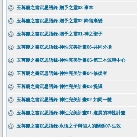
玉苒廈之書沉思語錄-贈予之靈03-事奉
玉苒廈之書沉思語錄-贈予之靈02-降階漸變
玉苒廈之書沉思語錄-贈予之靈01-神之聖子
玉苒廈之書沉思語錄-神性完美計畫06-共同分擔
玉苒廈之書沉思語錄-神性完美計畫05-第三本源與中心
玉苒廈之書沉思語錄-神性完美計畫04-修復者
玉苒廈之書沉思語錄-神性完美計畫03-提議
玉苒廈之書沉思語錄-神性完美計畫02-如同一體
玉苒廈之書沉思語錄-神性完美計畫01-進展的神性計畫
玉苒廈之書沉思語錄-永恆之子與個人的關係07-生效