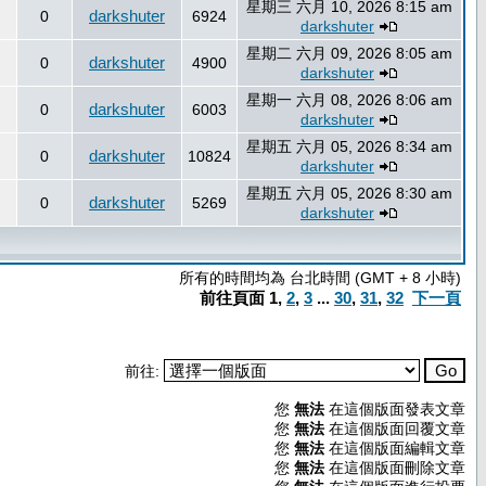
星期三 六月 10, 2026 8:15 am
darkshuter
0
6924
darkshuter
星期二 六月 09, 2026 8:05 am
darkshuter
0
4900
darkshuter
星期一 六月 08, 2026 8:06 am
darkshuter
0
6003
darkshuter
星期五 六月 05, 2026 8:34 am
darkshuter
0
10824
darkshuter
星期五 六月 05, 2026 8:30 am
darkshuter
0
5269
darkshuter
所有的時間均為 台北時間 (GMT + 8 小時)
前往頁面
1
,
2
,
3
...
30
,
31
,
32
下一頁
前往:
您
無法
在這個版面發表文章
您
無法
在這個版面回覆文章
您
無法
在這個版面編輯文章
您
無法
在這個版面刪除文章