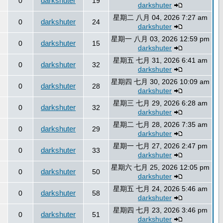
darkshuter
0
19
darkshuter
星期二 八月 04, 2026 7:27 am
darkshuter
0
24
darkshuter
星期一 八月 03, 2026 12:59 pm
darkshuter
0
15
darkshuter
星期五 七月 31, 2026 6:41 am
darkshuter
0
32
darkshuter
星期四 七月 30, 2026 10:09 am
darkshuter
0
28
darkshuter
星期三 七月 29, 2026 6:28 am
darkshuter
0
32
darkshuter
星期二 七月 28, 2026 7:35 am
darkshuter
0
29
darkshuter
星期一 七月 27, 2026 2:47 pm
darkshuter
0
33
darkshuter
星期六 七月 25, 2026 12:05 pm
darkshuter
0
50
darkshuter
星期五 七月 24, 2026 5:46 am
darkshuter
0
58
darkshuter
星期四 七月 23, 2026 3:46 pm
darkshuter
0
51
darkshuter