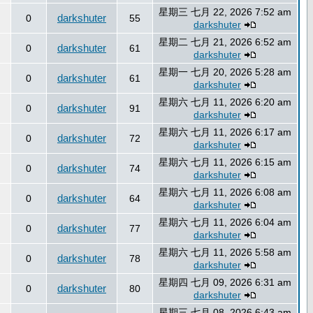
星期三 七月 22, 2026 7:52 am
darkshuter
0
55
darkshuter
星期二 七月 21, 2026 6:52 am
darkshuter
0
61
darkshuter
星期一 七月 20, 2026 5:28 am
darkshuter
0
61
darkshuter
星期六 七月 11, 2026 6:20 am
darkshuter
0
91
darkshuter
星期六 七月 11, 2026 6:17 am
darkshuter
0
72
darkshuter
星期六 七月 11, 2026 6:15 am
darkshuter
0
74
darkshuter
星期六 七月 11, 2026 6:08 am
darkshuter
0
64
darkshuter
星期六 七月 11, 2026 6:04 am
darkshuter
0
77
darkshuter
星期六 七月 11, 2026 5:58 am
darkshuter
0
78
darkshuter
星期四 七月 09, 2026 6:31 am
darkshuter
0
80
darkshuter
星期三 七月 08, 2026 6:43 am