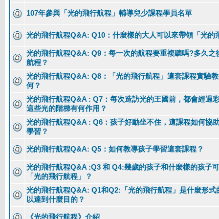
107年參與「光的飛行航程」輔導兒少課程學員名單
光的飛行航程Q&A: Q10：什麼樣的大人可以來帶領「光
光的飛行航程Q&A: Q9：每一次的航程要重複聽嗎?多久
航程？
光的飛行航程Q&A: Q8：「光的飛行航程」這套課程實驗
何？
光的飛行航程Q&A : Q7：每次造訪光的王國前，都會經過
這些光的階梯有何作用？
光的飛行航程Q&A : Q6：孩子好動坐不住，這課程如何協
學習？
光的飛行航程Q&A: Q5：如何教導孩子學習這套課程？
光的飛行航程Q&A :Q3 和 Q4:幾歲的孩子和什麼樣的孩子
「光的飛行航程」？
光的飛行航程Q&A: Q1和Q2:「光的飛行航程」是什麼形
以達到什麼目的？
《光的飛行航程》介紹