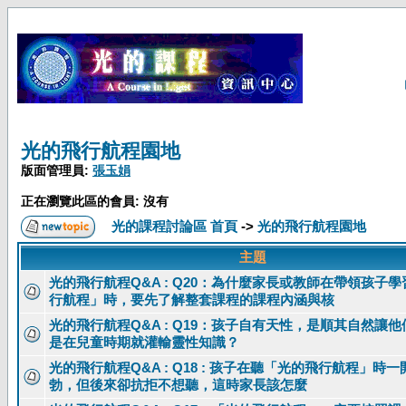
光的飛行航程園地
版面管理員:
張玉娟
正在瀏覽此區的會員: 沒有
光的課程討論區 首頁
->
光的飛行航程園地
主題
光的飛行航程Q&A : Q20：為什麼家長或教師在帶領孩子
行航程」時，要先了解整套課程的課程內涵與核
光的飛行航程Q&A : Q19：孩子自有天性，是順其自然讓
是在兒童時期就灌輸靈性知識？
光的飛行航程Q&A : Q18 : 孩子在聽「光的飛行航程」時
勃，但後來卻抗拒不想聽，這時家長該怎麼