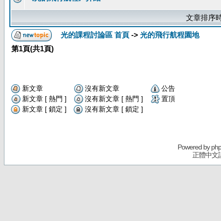
文章排序時
光的課程討論區 首頁
->
光的飛行航程園地
第
1
頁(共
1
頁)
新文章
沒有新文章
公告
新文章 [ 熱門 ]
沒有新文章 [ 熱門 ]
置頂
新文章 [ 鎖定 ]
沒有新文章 [ 鎖定 ]
Powered by
ph
正體中文