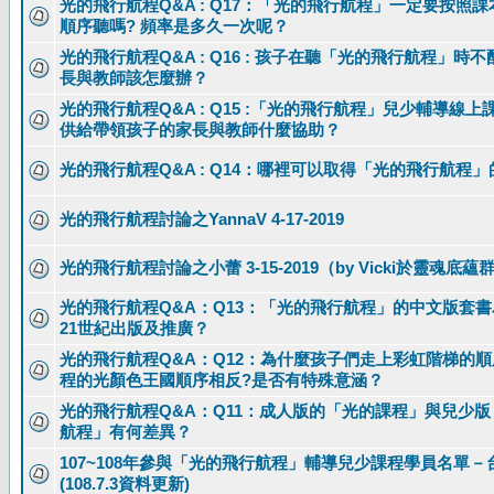
光的飛行航程Q&A : Q17：「光的飛行航程」一定要按照
順序聽嗎? 頻率是多久一次呢？
光的飛行航程Q&A : Q16 : 孩子在聽「光的飛行航程」時
長與教師該怎麼辦？
光的飛行航程Q&A : Q15 :「光的飛行航程」兒少輔導線
供給帶領孩子的家長與教師什麼協助？
光的飛行航程Q&A : Q14：哪裡可以取得「光的飛行航程」
光的飛行航程討論之YannaV 4-17-2019
光的飛行航程討論之小蕾 3-15-2019（by Vicki於靈魂底蘊
光的飛行航程Q&A：Q13：「光的飛行航程」的中文版套
21世紀出版及推廣？
光的飛行航程Q&A：Q12：為什麼孩子們走上彩虹階梯的
程的光顏色王國順序相反?是否有特殊意涵？
光的飛行航程Q&A：Q11：成人版的「光的課程」與兒少
航程」有何差異？
107~108年參與「光的飛行航程」輔導兒少課程學員名單－
(108.7.3資料更新)