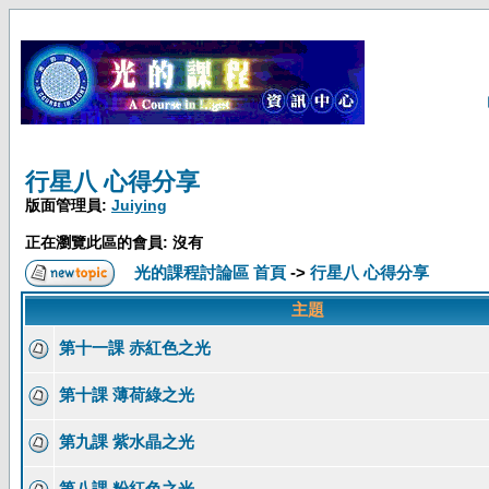
行星八 心得分享
版面管理員:
Juiying
正在瀏覽此區的會員: 沒有
光的課程討論區 首頁
->
行星八 心得分享
主題
第十一課 赤紅色之光
第十課 薄荷綠之光
第九課 紫水晶之光
第八課 粉紅色之光