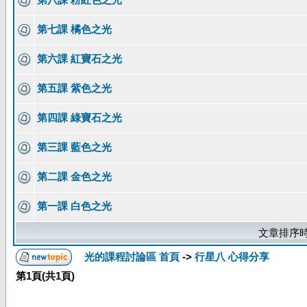
第七課 橘色之光
第六課 紅寶石之光
第五課 紫色之光
第四課 綠寶石之光
第三課 藍色之光
第二課 金色之光
第一課 白色之光
文章排序時
光的課程討論區 首頁
->
行星八 心得分享
第
1
頁(共
1
頁)