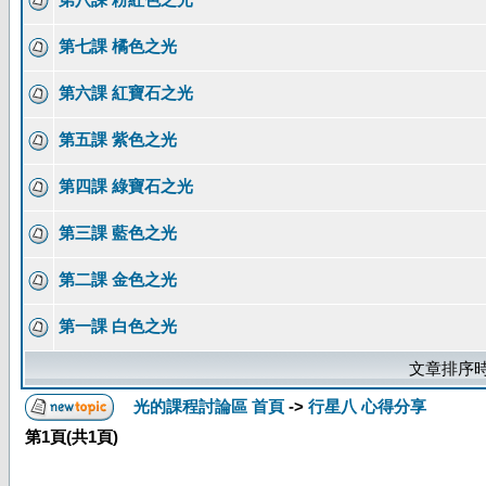
第七課 橘色之光
第六課 紅寶石之光
第五課 紫色之光
第四課 綠寶石之光
第三課 藍色之光
第二課 金色之光
第一課 白色之光
文章排序時
光的課程討論區 首頁
->
行星八 心得分享
第
1
頁(共
1
頁)