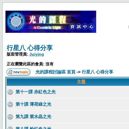
行星八 心得分享
版面管理員:
Juiying
正在瀏覽此區的會員: 沒有
光的課程討論區 首頁
->
行星八 心得分享
主題
第十一課 赤紅色之光
第十課 薄荷綠之光
第九課 紫水晶之光
第八課 粉紅色之光