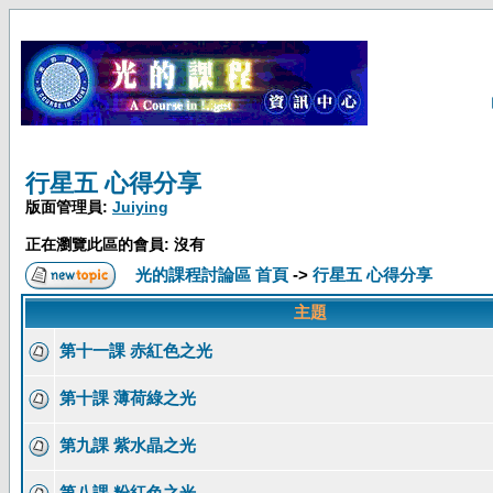
行星五 心得分享
版面管理員:
Juiying
正在瀏覽此區的會員: 沒有
光的課程討論區 首頁
->
行星五 心得分享
主題
第十一課 赤紅色之光
第十課 薄荷綠之光
第九課 紫水晶之光
第八課 粉紅色之光