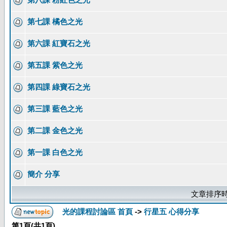
第七課 橘色之光
第六課 紅寶石之光
第五課 紫色之光
第四課 綠寶石之光
第三課 藍色之光
第二課 金色之光
第一課 白色之光
簡介 分享
文章排序時
光的課程討論區 首頁
->
行星五 心得分享
第
1
頁(共
1
頁)