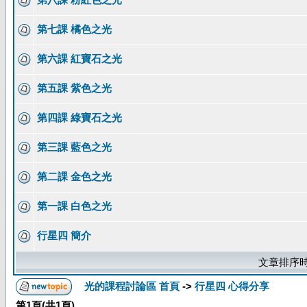
第七課 橘色之光
第六課 紅寶石之光
第五課 紫色之光
第四課 綠寶石之光
第三課 藍色之光
第二課 金色之光
第一課 白色之光
行星四 簡介
文章排序時
光的課程討論區 首頁
->
行星四 心得分享
第
1
頁(共
1
頁)