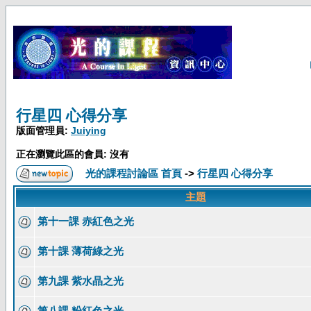
行星四 心得分享
版面管理員:
Juiying
正在瀏覽此區的會員: 沒有
光的課程討論區 首頁
->
行星四 心得分享
主題
第十一課 赤紅色之光
第十課 薄荷綠之光
第九課 紫水晶之光
第八課 粉紅色之光