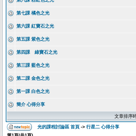
第七課 橘色之光
第六課 紅寶石之光
第五課 紫色之光
第四課 綠寶石之光
第三課 藍色之光
第二課 金色之光
第一課 白色之光
簡介 心得分享
文章排序時
光的課程討論區 首頁
->
行星二 心得分享
第
1
頁(共
1
頁)