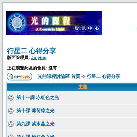
行星二 心得分享
版面管理員:
Juiying
正在瀏覽此區的會員: 沒有
光的課程討論區 首頁
->
行星二 心得分享
主題
第十一課 赤紅色之光
第十課 薄荷綠之光
第九課 紫水晶之光
第八課 粉紅色之光