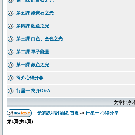
第五課 綠寶石之光
第四課 藍色之光
第三課 白色、金色之光
第二課 單子能量
第一課 銀色之光
簡介心得分享
行星一 簡介Q&A
文章排序時
光的課程討論區 首頁
->
行星一 心得分享
第
1
頁(共
1
頁)