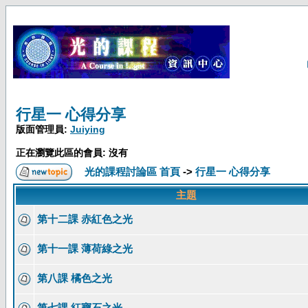
行星一 心得分享
版面管理員:
Juiying
正在瀏覽此區的會員: 沒有
光的課程討論區 首頁
->
行星一 心得分享
主題
第十二課 赤紅色之光
第十一課 薄荷綠之光
第八課 橘色之光
第七課 紅寶石之光