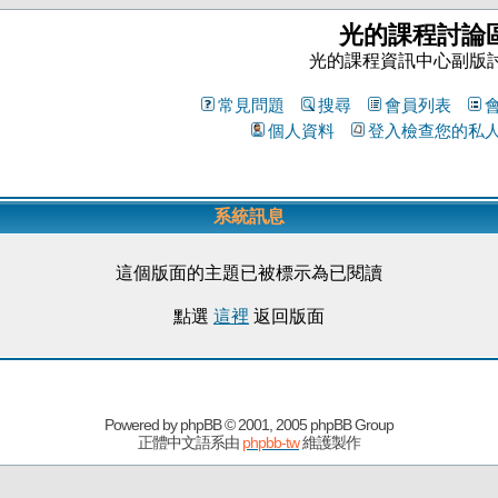
光的課程討論
光的課程資訊中心副版
常見問題
搜尋
會員列表
個人資料
登入檢查您的私
系統訊息
這個版面的主題已被標示為已閱讀
點選
這裡
返回版面
Powered by
phpBB
© 2001, 2005 phpBB Group
正體中文語系由
phpbb-tw
維護製作