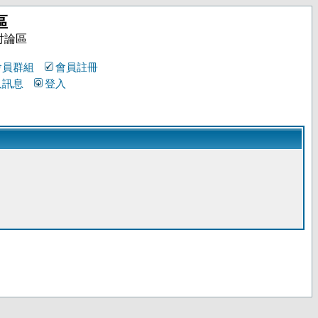
區
討論區
會員群組
會員註冊
人訊息
登入