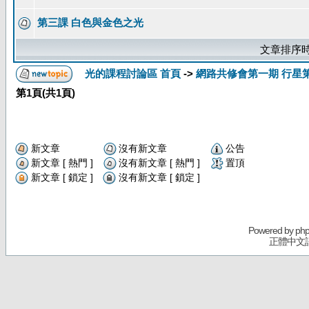
第三課 白色與金色之光
文章排序時
光的課程討論區 首頁
->
網路共修會第一期 行星
第
1
頁(共
1
頁)
新文章
沒有新文章
公告
新文章 [ 熱門 ]
沒有新文章 [ 熱門 ]
置頂
新文章 [ 鎖定 ]
沒有新文章 [ 鎖定 ]
Powered by
ph
正體中文