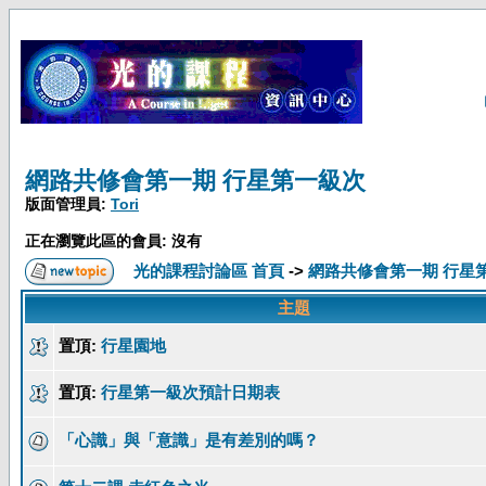
網路共修會第一期 行星第一級次
版面管理員:
Tori
正在瀏覽此區的會員: 沒有
光的課程討論區 首頁
->
網路共修會第一期 行星
主題
置頂:
行星園地
置頂:
行星第一級次預計日期表
「心識」與「意識」是有差別的嗎？