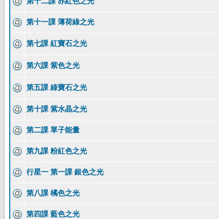
第十二課 赤紅色之光
第十一課 薄荷綠之光
第七課 紅寶石之光
第六課 紫色之光
第五課 綠寶石之光
第十課 紫水晶之光
第二課 單子能量
第九課 粉紅色之光
行星一 第一課 銀色之光
第八課 橘色之光
第四課 藍色之光