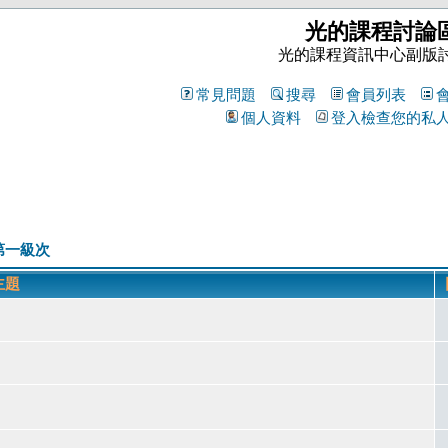
光的課程討論
光的課程資訊中心副版
常見問題
搜尋
會員列表
個人資料
登入檢查您的私
第一級次
主題