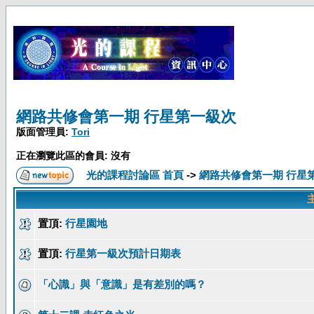
網路共修會第一期 行星第一級次
版面管理員:
Tori
正在瀏覽此區的會員: 沒有
光的課程討論區 首頁
->
網路共修會第一期 行星
置頂:
行星園地
置頂:
行星第一級次預計日期表
「心識」與「意識」是有差別的嗎？