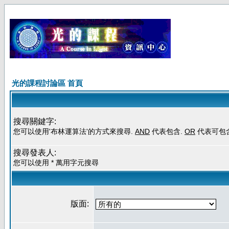
光的課程討論區 首頁
搜尋關鍵字:
您可以使用'布林運算法'的方式來搜尋.
AND
代表包含.
OR
代表可包
搜尋發表人:
您可以使用 * 萬用字元搜尋
版面: