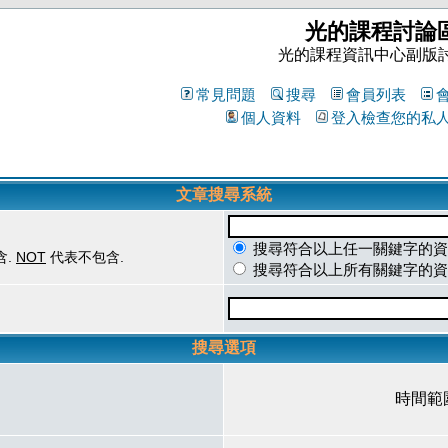
光的課程討論
光的課程資訊中心副版
常見問題
搜尋
會員列表
個人資料
登入檢查您的私
文章搜尋系統
搜尋符合以上任一關鍵字的資
含.
NOT
代表不包含.
搜尋符合以上所有關鍵字的資
搜尋選項
時間範