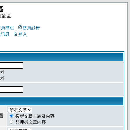
區
討論區
會員群組
會員註冊
人訊息
登入
料
料
圍:
搜尋文章主題及內容
只搜尋文章內容