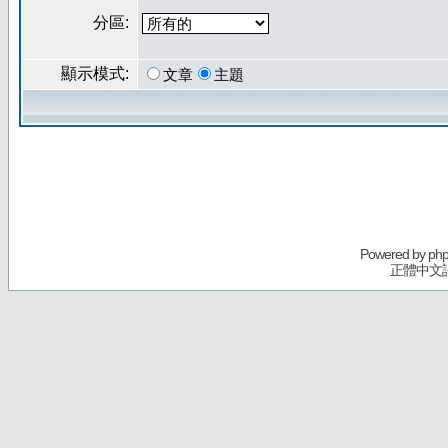
分區:
顯示模式:
文章
主題
Powered by
ph
正體中文