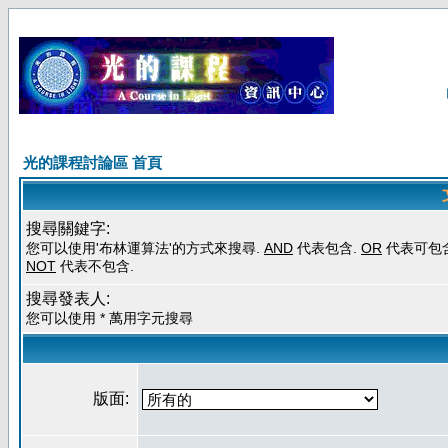
光的課程討論區 首頁
搜尋關鍵字:
您可以使用'布林運算法'的方式來搜尋.
AND
代表包含.
OR
代表可包含
NOT
代表不包含.
搜尋發表人:
您可以使用 * 萬用字元搜尋
版面: