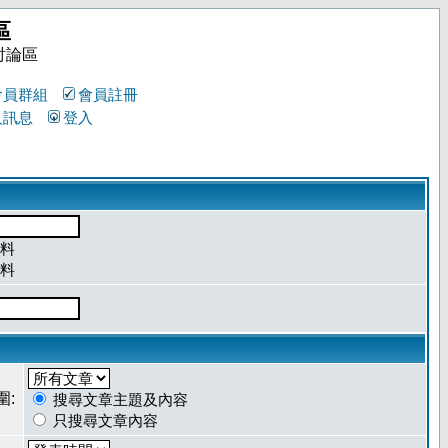
區
討論區
會員群組
會員註冊
人訊息
登入
料
料
圍:
搜尋文章主題及內容
只搜尋文章內容