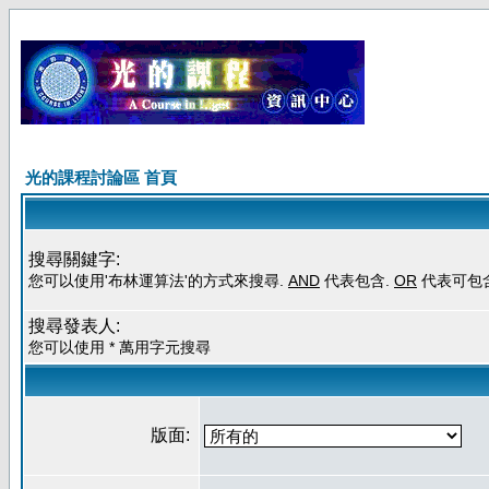
光的課程討論區 首頁
搜尋關鍵字:
您可以使用'布林運算法'的方式來搜尋.
AND
代表包含.
OR
代表可包
搜尋發表人:
您可以使用 * 萬用字元搜尋
版面: