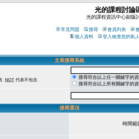
光的課程討論
光的課程資訊中心副版
常見問題
搜尋
會員列表
個人資料
登入檢查您的私
文章搜尋系統
搜尋符合以上任一關鍵字的資
含.
NOT
代表不包含.
搜尋符合以上所有關鍵字的資
搜尋選項
時間範