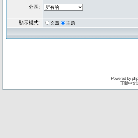
分區:
顯示模式:
文章
主題
Powered by
ph
正體中文