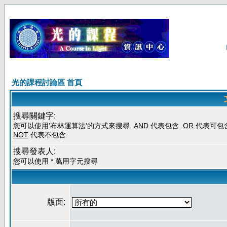
光的課程討論區 首頁
搜尋關鍵字:
您可以使用'布林運算法'的方式來搜尋.
AND
代表包含.
OR
代表可包含
NOT
代表不包含.
搜尋發表人:
您可以使用 * 萬用字元搜尋
版面: