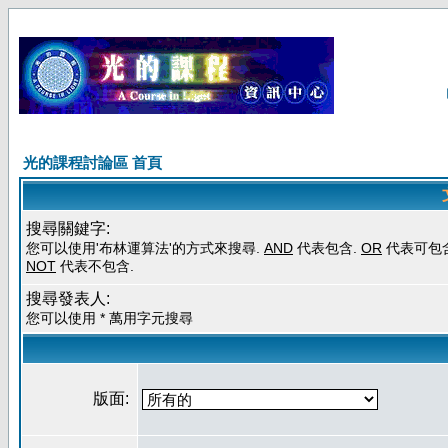
光的課程討論區 首頁
搜尋關鍵字:
您可以使用'布林運算法'的方式來搜尋.
AND
代表包含.
OR
代表可包含
NOT
代表不包含.
搜尋發表人:
您可以使用 * 萬用字元搜尋
版面: