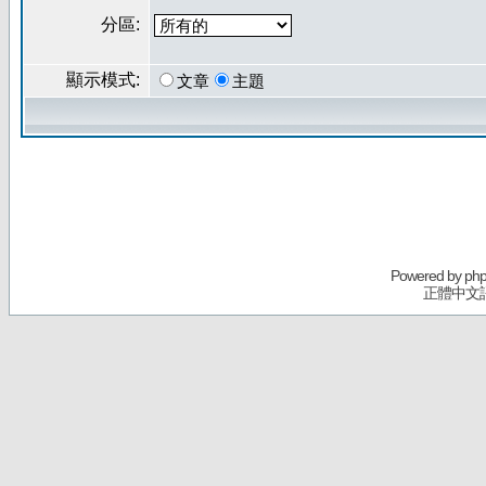
分區:
顯示模式:
文章
主題
Powered by
ph
正體中文