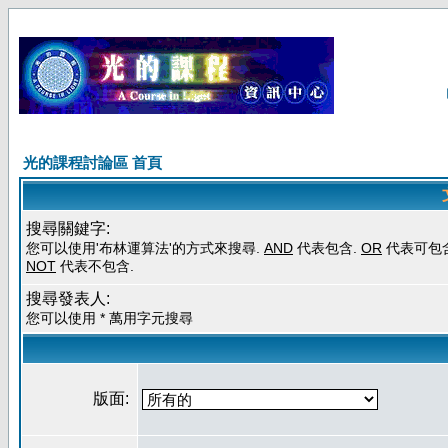
光的課程討論區 首頁
搜尋關鍵字:
您可以使用'布林運算法'的方式來搜尋.
AND
代表包含.
OR
代表可包含
NOT
代表不包含.
搜尋發表人:
您可以使用 * 萬用字元搜尋
版面: