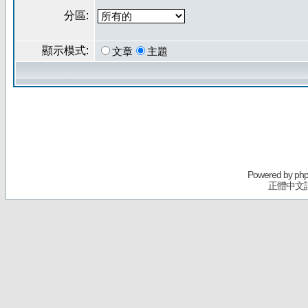
分區:
顯示模式:
文章
主題
Powered by
ph
正體中文