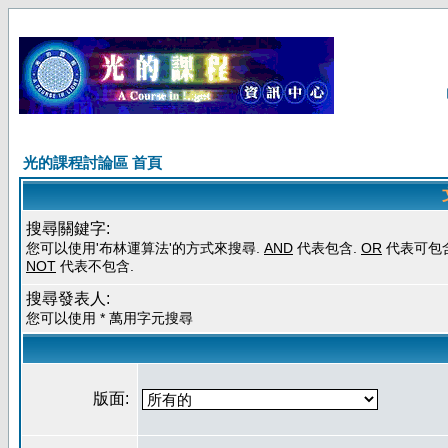
光的課程討論區 首頁
搜尋關鍵字:
您可以使用'布林運算法'的方式來搜尋.
AND
代表包含.
OR
代表可包含
NOT
代表不包含.
搜尋發表人:
您可以使用 * 萬用字元搜尋
版面: