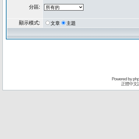
分區:
顯示模式:
文章
主題
Powered by
ph
正體中文