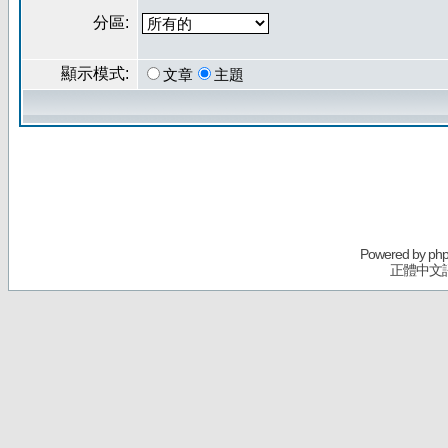
分區:
顯示模式:
文章
主題
Powered by
ph
正體中文