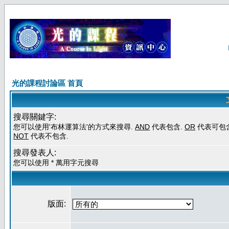
光的課程討論區 首頁
搜尋關鍵字:
您可以使用'布林運算法'的方式來搜尋.
AND
代表包含.
OR
代表可包含
NOT
代表不包含.
搜尋發表人:
您可以使用 * 萬用字元搜尋
版面: